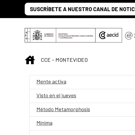
Saltar al contenido principal
SUSCRÍBETE A NUESTRO CANAL DE NOTIC
INICIO
CCE - MONTEVIDEO
Mente activa
Visto en el jueves
Método Metamorphosis
Mínima