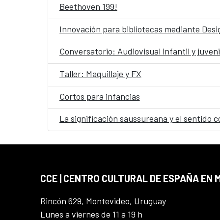
Beethoven 199!
Innovación para bibliotecas mediante Desig
Conversatorio: Audiovisual infantil y juveni
Taller: Maquillaje y FX
Cortos para infancias
La significación saussureana y el sentido c
CCE | CENTRO CULTURAL DE ESPAÑA EN
Rincón 629, Montevideo, Uruguay
Lunes a viernes de 11 a 19 h