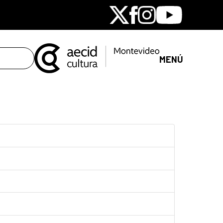
X
Facebook
Instagram
Youtube
MENÚ