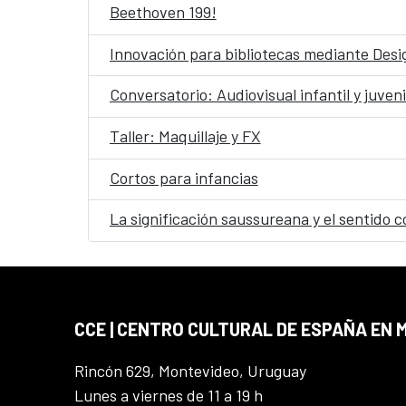
Beethoven 199!
Innovación para bibliotecas mediante Desig
Conversatorio: Audiovisual infantil y juveni
Taller: Maquillaje y FX
Cortos para infancias
La significación saussureana y el sentido c
CCE | CENTRO CULTURAL DE ESPAÑA EN
Rincón 629, Montevideo, Uruguay
Lunes a viernes de 11 a 19 h