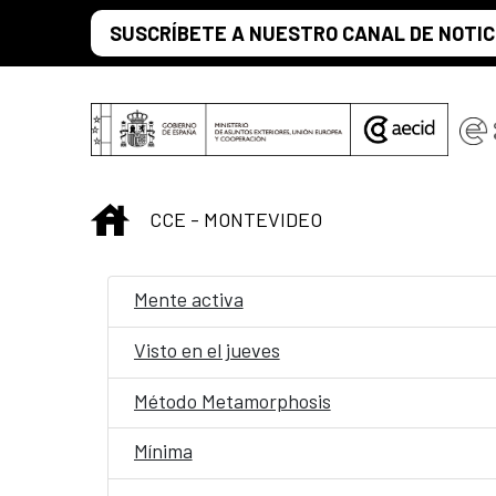
Saltar al contenido principal
SUSCRÍBETE A NUESTRO CANAL DE NOTIC
INICIO
CCE - MONTEVIDEO
Mente activa
Visto en el jueves
Método Metamorphosis
Mínima