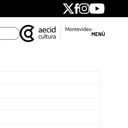
X
Facebook
Instagram
Youtube
MENÚ