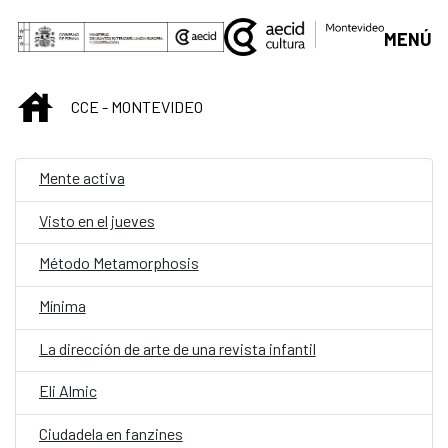
Saltar al contenido principal
MENÚ
INICIO
CCE - MONTEVIDEO
Mente activa
Visto en el jueves
Método Metamorphosis
Mínima
La dirección de arte de una revista infantil
Eli Almic
Ciudadela en fanzines