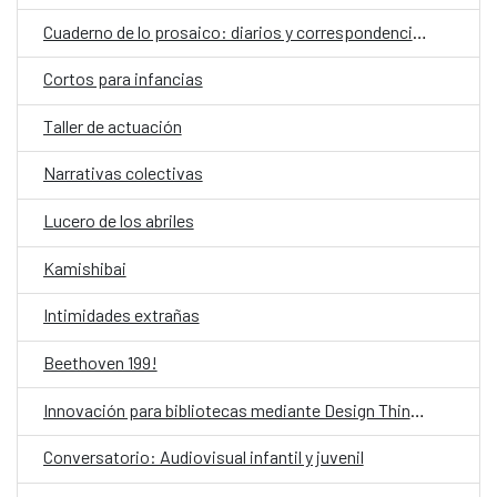
Cuaderno de lo prosaico: diarios y correspondencias
Cortos para infancias
Taller de actuación
Narrativas colectivas
Lucero de los abriles
Kamishibai
Intimidades extrañas
Beethoven 199!
Innovación para bibliotecas mediante Design Thinking asistido por IA
Conversatorio: Audiovisual infantil y juvenil