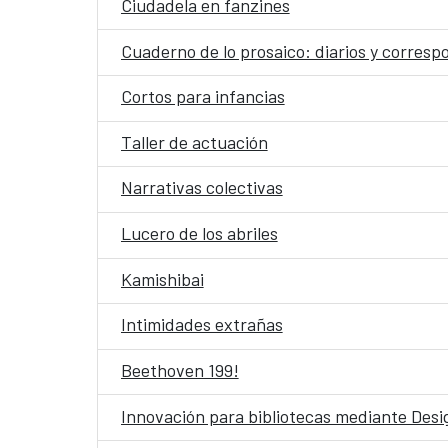
Ciudadela en fanzines
Cuaderno de lo prosaico: diarios y corres
Cortos para infancias
Taller de actuación
Narrativas colectivas
Lucero de los abriles
Kamishibai
Intimidades extrañas
Beethoven 199!
Innovación para bibliotecas mediante Desig