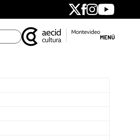
X
Facebook
Instagram
Youtube
MENÚ