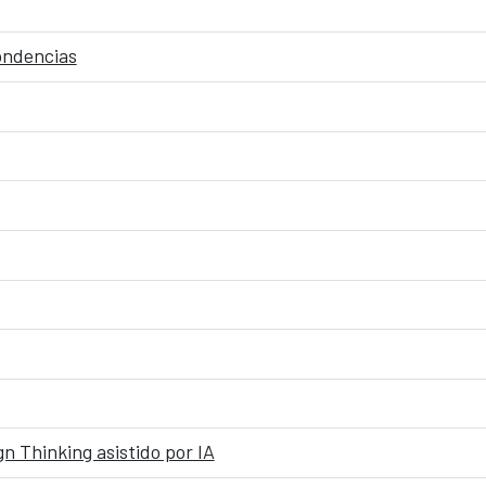
pondencias
n Thinking asistido por IA