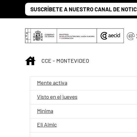
Saltar al contenido principal
SUSCRÍBETE A NUESTRO CANAL DE NOTIC
INICIO
CCE - MONTEVIDEO
Mente activa
Visto en el jueves
Mínima
Eli Almic