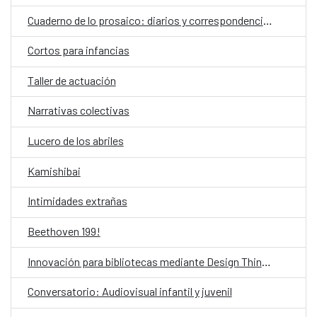
Cuaderno de lo prosaico: diarios y correspondencias
Cortos para infancias
Taller de actuación
Narrativas colectivas
Lucero de los abriles
Kamishibai
Intimidades extrañas
Beethoven 199!
Innovación para bibliotecas mediante Design Thinking asistido por IA
Conversatorio: Audiovisual infantil y juvenil