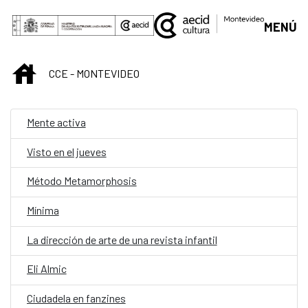
Saltar al contenido principal
MENÚ
INICIO
CCE - MONTEVIDEO
Mente activa
Visto en el jueves
Método Metamorphosis
Mínima
La dirección de arte de una revista infantil
Eli Almic
Ciudadela en fanzines