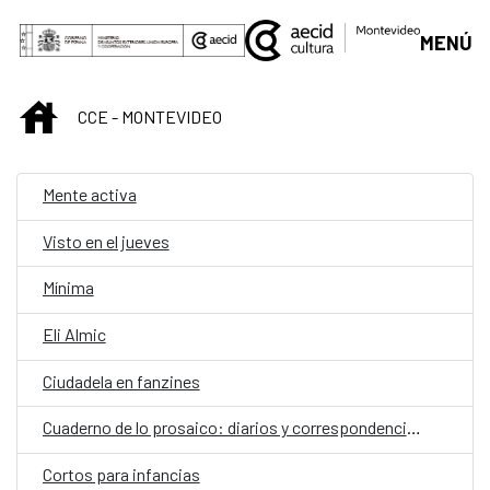
Saltar al contenido principal
MENÚ
INICIO
CCE - MONTEVIDEO
Mente activa
Visto en el jueves
Mínima
Eli Almic
Ciudadela en fanzines
Cuaderno de lo prosaico: diarios y correspondencias
Cortos para infancias