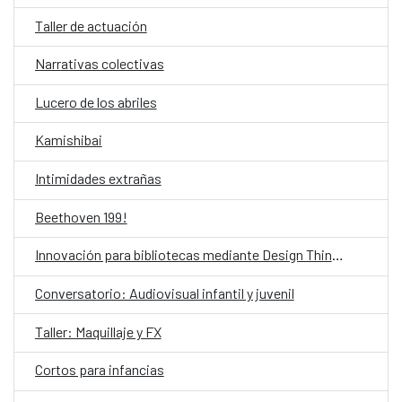
Taller de actuación
Narrativas colectivas
Lucero de los abriles
Kamishibai
Intimidades extrañas
Beethoven 199!
Innovación para bibliotecas mediante Design Thinking asistido por IA
Conversatorio: Audiovisual infantil y juvenil
Taller: Maquillaje y FX
Cortos para infancias