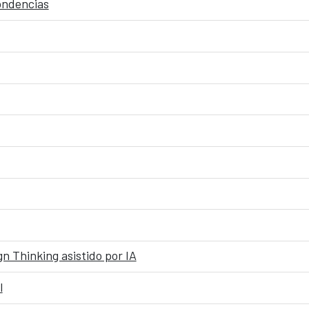
pondencias
n Thinking asistido por IA
l