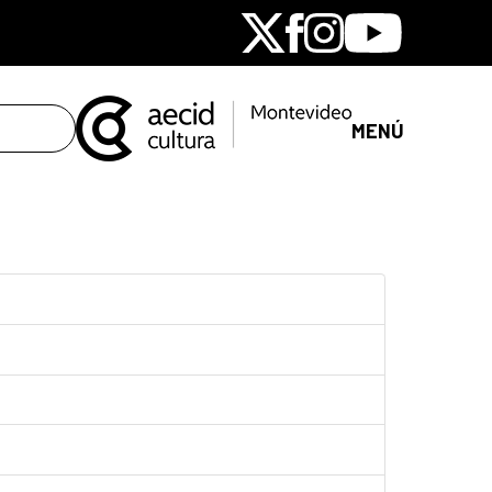
X
Facebook
Instagram
Youtube
MENÚ