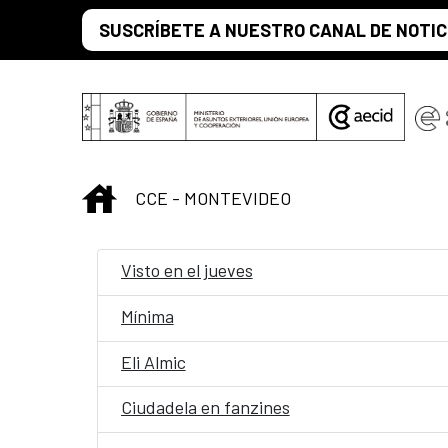
Saltar al contenido principal
SUSCRÍBETE A NUESTRO CANAL DE NOTIC
INICIO
CCE - MONTEVIDEO
Visto en el jueves
Mínima
Eli Almic
Ciudadela en fanzines