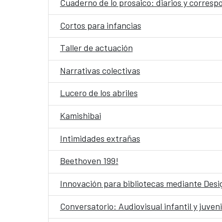
Cuaderno de lo prosaico: diarios y corres
Cortos para infancias
Taller de actuación
Narrativas colectivas
Lucero de los abriles
Kamishibai
Intimidades extrañas
Beethoven 199!
Innovación para bibliotecas mediante Desig
Conversatorio: Audiovisual infantil y juveni