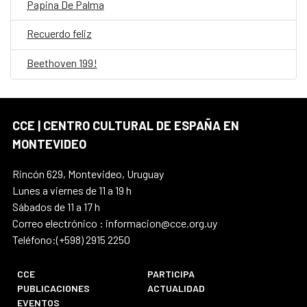
Papina De Palma
Recuerdo feliz
Beethoven 199!
CCE | CENTRO CULTURAL DE ESPAÑA EN
MONTEVIDEO
Rincón 629, Montevideo, Uruguay
Lunes a viernes de 11 a 19 h
Sábados de 11 a 17 h
Correo electrónico : informacion@cce.org.uy
Teléfono:(+598) 2915 2250
CCE
PARTICIPA
PUBLICACIONES
ACTUALIDAD
EVENTOS