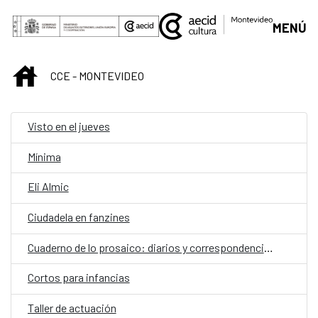
Saltar al contenido principal
MENÚ
INICIO
CCE - MONTEVIDEO
Visto en el jueves
Mínima
Eli Almic
Ciudadela en fanzines
Cuaderno de lo prosaico: diarios y correspondencias
Cortos para infancias
Taller de actuación