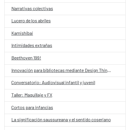
Narrativas colectivas
Lucero de los abriles
Kamishibai
Intimidades extrañas
Beethoven 199!
Innovación para bibliotecas mediante Design Thinking asistido por IA
Conversatorio: Audiovisual infantil y juvenil
Taller: Maquillaje y FX
Cortos para infancias
La significación saussureana y el sentido coseriano