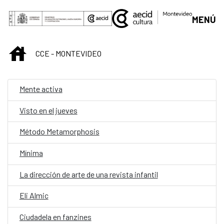
Saltar al contenido principal
MENÚ
INICIO
CCE - MONTEVIDEO
Mente activa
Visto en el jueves
Método Metamorphosis
Mínima
La dirección de arte de una revista infantil
Eli Almic
Ciudadela en fanzines