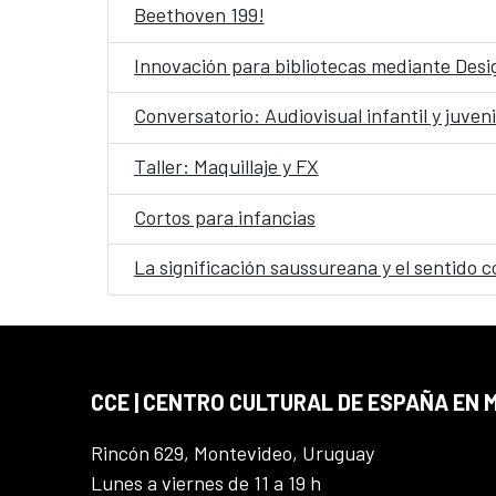
Beethoven 199!
Innovación para bibliotecas mediante Desig
Conversatorio: Audiovisual infantil y juveni
Taller: Maquillaje y FX
Cortos para infancias
La significación saussureana y el sentido c
CCE | CENTRO CULTURAL DE ESPAÑA EN
Rincón 629, Montevideo, Uruguay
Lunes a viernes de 11 a 19 h