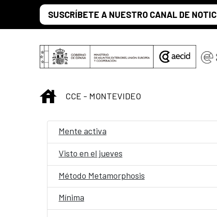
Saltar al contenido principal
SUSCRÍBETE A NUESTRO CANAL DE NOTIC
INICIO
CCE - MONTEVIDEO
Mente activa
Visto en el jueves
Método Metamorphosis
Mínima