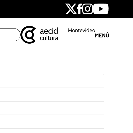
X
Facebook
Instagram
Youtube
MENÚ