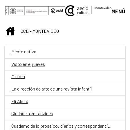
Saltar al contenido principal
MENÚ
INICIO
CCE - MONTEVIDEO
Mente activa
Visto en el jueves
Mínima
La dirección de arte de una revista infantil
Eli Almic
Ciudadela en fanzines
Cuaderno de lo prosaico: diarios y correspondencias