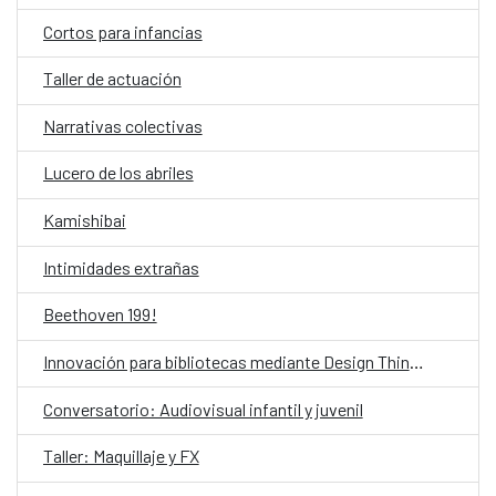
Cortos para infancias
Taller de actuación
Narrativas colectivas
Lucero de los abriles
Kamishibai
Intimidades extrañas
Beethoven 199!
Innovación para bibliotecas mediante Design Thinking asistido por IA
Conversatorio: Audiovisual infantil y juvenil
Taller: Maquillaje y FX