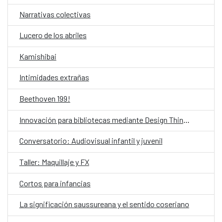
Narrativas colectivas
Lucero de los abriles
Kamishibai
Intimidades extrañas
Beethoven 199!
Innovación para bibliotecas mediante Design Thinking asistido por IA
Conversatorio: Audiovisual infantil y juvenil
Taller: Maquillaje y FX
Cortos para infancias
La significación saussureana y el sentido coseriano