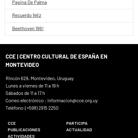
Papina De Palma
Recuerdo feliz
Beethoven 199!
CCE | CENTRO CULTURAL DE ESPAÑA EN
MONTEVIDEO
Rincón 629, Montevideo, Uruguay
Lunes a viernes de 11 a 19 h
Sábados de 11 a 17 h
Correo electrónico : informacion@cce.org.uy
Teléfono:(+598) 2915 2250
CCE
PARTICIPA
PUBLICACIONES
ACTUALIDAD
ACTIVIDADES