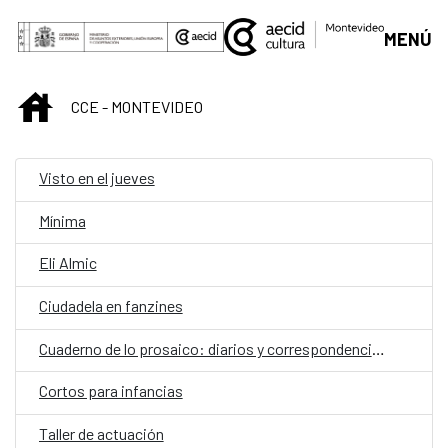
Saltar al contenido principal
MENÚ
INICIO
CCE - MONTEVIDEO
Visto en el jueves
Mínima
Eli Almic
Ciudadela en fanzines
Cuaderno de lo prosaico: diarios y correspondencias
Cortos para infancias
Taller de actuación