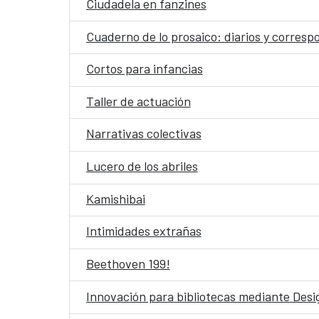
Ciudadela en fanzines
Cuaderno de lo prosaico: diarios y corres
Cortos para infancias
Taller de actuación
Narrativas colectivas
Lucero de los abriles
Kamishibai
Intimidades extrañas
Beethoven 199!
Innovación para bibliotecas mediante Desig