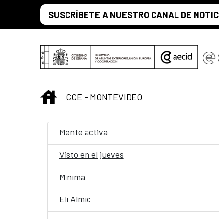
Saltar al contenido principal
SUSCRÍBETE A NUESTRO CANAL DE NOTIC
INICIO
CCE - MONTEVIDEO
Mente activa
Visto en el jueves
Mínima
Eli Almic