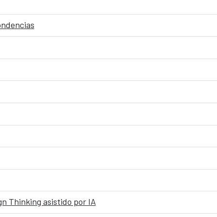
pondencias
n Thinking asistido por IA