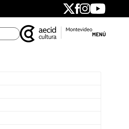
X
Facebook
Instagram
Youtube
MENÚ