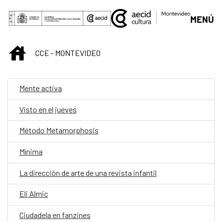
Saltar al contenido principal
MENÚ
INICIO
CCE - MONTEVIDEO
Mente activa
Visto en el jueves
Método Metamorphosis
Mínima
La dirección de arte de una revista infantil
Eli Almic
Ciudadela en fanzines