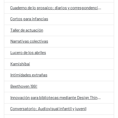
Cuaderno de lo prosaico: diarios y correspondencias
Cortos para infancias
Taller de actuación
Narrativas colectivas
Lucero de los abriles
Kamishibai
Intimidades extrañas
Beethoven 199!
Innovación para bibliotecas mediante Design Thinking asistido por IA
Conversatorio: Audiovisual infantil y juvenil