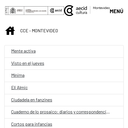
Saltar al contenido principal
MENÚ
INICIO
CCE - MONTEVIDEO
Mente activa
Visto en el jueves
Mínima
Eli Almic
Ciudadela en fanzines
Cuaderno de lo prosaico: diarios y correspondencias
Cortos para infancias