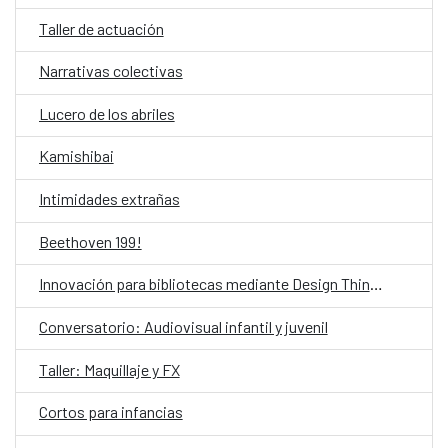
Taller de actuación
Narrativas colectivas
Lucero de los abriles
Kamishibai
Intimidades extrañas
Beethoven 199!
Innovación para bibliotecas mediante Design Thinking asistido por IA
Conversatorio: Audiovisual infantil y juvenil
Taller: Maquillaje y FX
Cortos para infancias