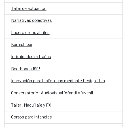
Taller de actuación
Narrativas colectivas
Lucero de los abriles
Kamishibai
Intimidades extrañas
Beethoven 199!
Innovación para bibliotecas mediante Design Thinking asistido por IA
Conversatorio: Audiovisual infantil y juvenil
Taller: Maquillaje y FX
Cortos para infancias