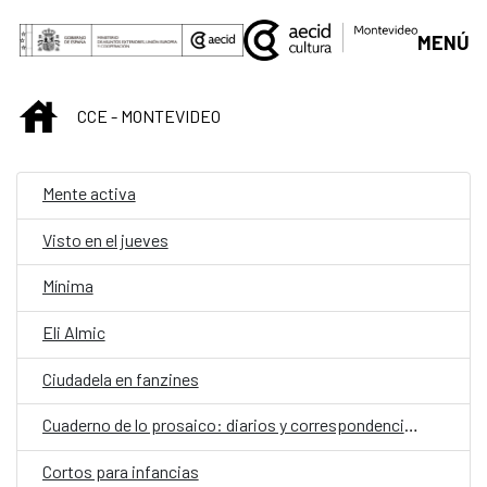
Saltar al contenido principal
MENÚ
INICIO
CCE - MONTEVIDEO
Mente activa
Visto en el jueves
Mínima
Eli Almic
Ciudadela en fanzines
Cuaderno de lo prosaico: diarios y correspondencias
Cortos para infancias