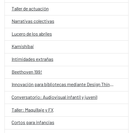
Taller de actuación
Narrativas colectivas
Lucero de los abriles
Kamishibai
Intimidades extrañas
Beethoven 199!
Innovación para bibliotecas mediante Design Thinking asistido por IA
Conversatorio: Audiovisual infantil y juvenil
Taller: Maquillaje y FX
Cortos para infancias