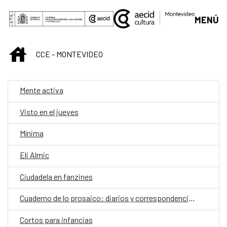
Saltar al contenido principal
MENÚ
INICIO
CCE - MONTEVIDEO
Mente activa
Visto en el jueves
Mínima
Eli Almic
Ciudadela en fanzines
Cuaderno de lo prosaico: diarios y correspondencias
Cortos para infancias