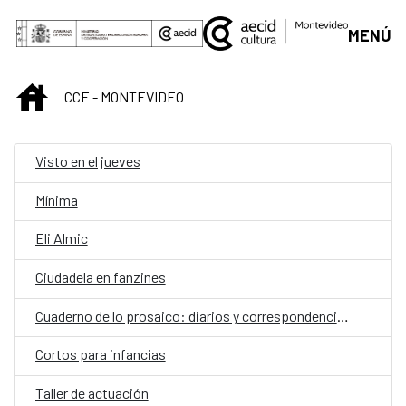
Saltar al contenido principal
MENÚ
INICIO
CCE - MONTEVIDEO
Visto en el jueves
Mínima
Eli Almic
Ciudadela en fanzines
Cuaderno de lo prosaico: diarios y correspondencias
Cortos para infancias
Taller de actuación