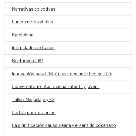
Narrativas colectivas
Lucero de los abriles
Kamishibai
Intimidades extrañas
Beethoven 199!
Innovación para bibliotecas mediante Design Thinking asistido por IA
Conversatorio: Audiovisual infantil y juvenil
Taller: Maquillaje y FX
Cortos para infancias
La significación saussureana y el sentido coseriano