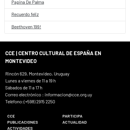
Papina De Palma
Recuerdo feliz
Beethoven 199!
CCE | CENTRO CULTURAL DE ESPAÑA EN
MONTEVIDEO
Rincón 629, Montevideo, Uruguay
Lunes a viernes de 11 a 19 h
Sábados de 11 a 17 h
Correo electrónico : informacion@cce.org.uy
Teléfono:(+598) 2915 2250
CCE
PARTICIPA
PUBLICACIONES
ACTUALIDAD
ACTIVIDADES