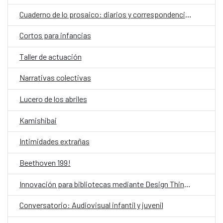
Cuaderno de lo prosaico: diarios y correspondencias
Cortos para infancias
Taller de actuación
Narrativas colectivas
Lucero de los abriles
Kamishibai
Intimidades extrañas
Beethoven 199!
Innovación para bibliotecas mediante Design Thinking asistido por IA
Conversatorio: Audiovisual infantil y juvenil