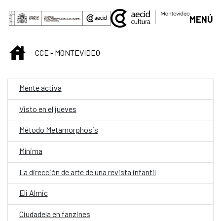
Saltar al contenido principal
MENÚ
INICIO
CCE - MONTEVIDEO
Mente activa
Visto en el jueves
Método Metamorphosis
Mínima
La dirección de arte de una revista infantil
Eli Almic
Ciudadela en fanzines