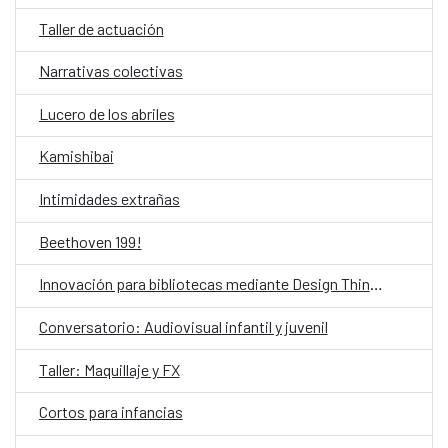
Taller de actuación
Narrativas colectivas
Lucero de los abriles
Kamishibai
Intimidades extrañas
Beethoven 199!
Innovación para bibliotecas mediante Design Thinking asistido por IA
Conversatorio: Audiovisual infantil y juvenil
Taller: Maquillaje y FX
Cortos para infancias