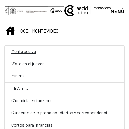
Saltar al contenido principal
MENÚ
INICIO
CCE - MONTEVIDEO
Mente activa
Visto en el jueves
Mínima
Eli Almic
Ciudadela en fanzines
Cuaderno de lo prosaico: diarios y correspondencias
Cortos para infancias