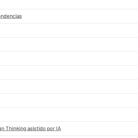
pondencias
n Thinking asistido por IA