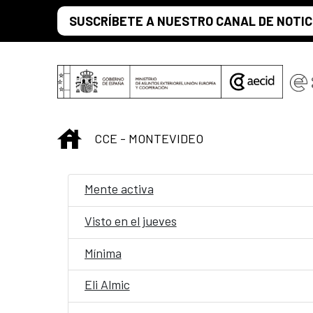
Saltar al contenido principal
SUSCRÍBETE A NUESTRO CANAL DE NOTIC
INICIO
CCE - MONTEVIDEO
Mente activa
Visto en el jueves
Mínima
Eli Almic