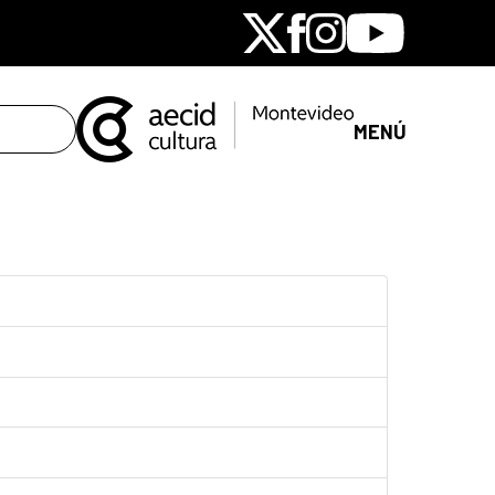
X
Facebook
Instagram
Youtube
MENÚ