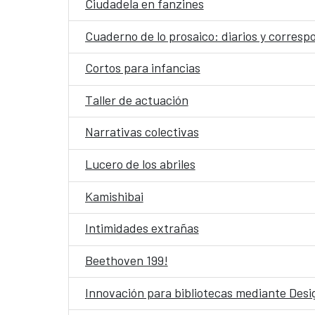
Ciudadela en fanzines
Cuaderno de lo prosaico: diarios y corres
Cortos para infancias
Taller de actuación
Narrativas colectivas
Lucero de los abriles
Kamishibai
Intimidades extrañas
Beethoven 199!
Innovación para bibliotecas mediante Desig