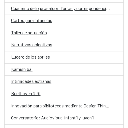
Cuaderno de lo prosaico: diarios y correspondencias
Cortos para infancias
Taller de actuación
Narrativas colectivas
Lucero de los abriles
Kamishibai
Intimidades extrañas
Beethoven 199!
Innovación para bibliotecas mediante Design Thinking asistido por IA
Conversatorio: Audiovisual infantil y juvenil