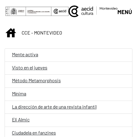
Saltar al contenido principal
MENÚ
INICIO
CCE - MONTEVIDEO
Mente activa
Visto en el jueves
Método Metamorphosis
Mínima
La dirección de arte de una revista infantil
Eli Almic
Ciudadela en fanzines