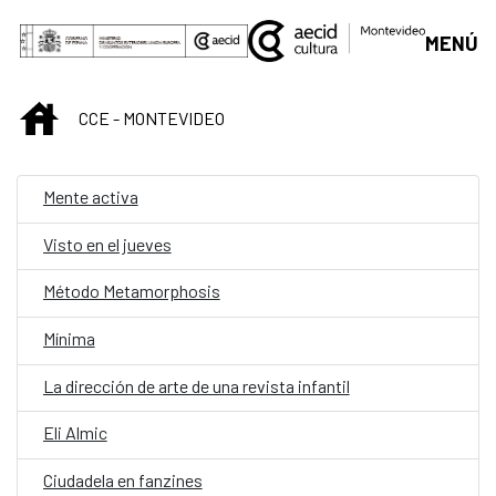
Saltar al contenido principal
MENÚ
INICIO
CCE - MONTEVIDEO
Mente activa
Visto en el jueves
Método Metamorphosis
Mínima
La dirección de arte de una revista infantil
Eli Almic
Ciudadela en fanzines