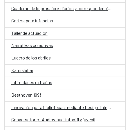
Cuaderno de lo prosaico: diarios y correspondencias
Cortos para infancias
Taller de actuación
Narrativas colectivas
Lucero de los abriles
Kamishibai
Intimidades extrañas
Beethoven 199!
Innovación para bibliotecas mediante Design Thinking asistido por IA
Conversatorio: Audiovisual infantil y juvenil