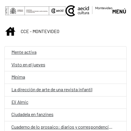
Saltar al contenido principal
MENÚ
INICIO
CCE - MONTEVIDEO
Mente activa
Visto en el jueves
Mínima
La dirección de arte de una revista infantil
Eli Almic
Ciudadela en fanzines
Cuaderno de lo prosaico: diarios y correspondencias