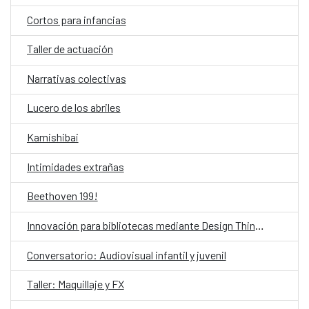
Cortos para infancias
Taller de actuación
Narrativas colectivas
Lucero de los abriles
Kamishibai
Intimidades extrañas
Beethoven 199!
Innovación para bibliotecas mediante Design Thinking asistido por IA
Conversatorio: Audiovisual infantil y juvenil
Taller: Maquillaje y FX