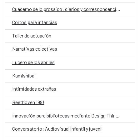
Cuaderno de lo prosaico: diarios y correspondencias
Cortos para infancias
Taller de actuación
Narrativas colectivas
Lucero de los abriles
Kamishibai
Intimidades extrañas
Beethoven 199!
Innovación para bibliotecas mediante Design Thinking asistido por IA
Conversatorio: Audiovisual infantil y juvenil