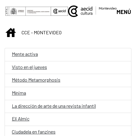
Saltar al contenido principal
MENÚ
INICIO
CCE - MONTEVIDEO
Mente activa
Visto en el jueves
Método Metamorphosis
Mínima
La dirección de arte de una revista infantil
Eli Almic
Ciudadela en fanzines