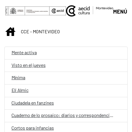
Saltar al contenido principal
MENÚ
INICIO
CCE - MONTEVIDEO
Mente activa
Visto en el jueves
Mínima
Eli Almic
Ciudadela en fanzines
Cuaderno de lo prosaico: diarios y correspondencias
Cortos para infancias