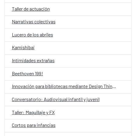
Taller de actuación
Narrativas colectivas
Lucero de los abriles
Kamishibai
Intimidades extrañas
Beethoven 199!
Innovación para bibliotecas mediante Design Thinking asistido por IA
Conversatorio: Audiovisual infantil y juvenil
Taller: Maquillaje y FX
Cortos para infancias