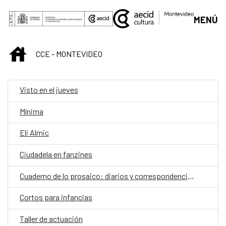
Saltar al contenido principal
MENÚ
INICIO
CCE - MONTEVIDEO
Visto en el jueves
Mínima
Eli Almic
Ciudadela en fanzines
Cuaderno de lo prosaico: diarios y correspondencias
Cortos para infancias
Taller de actuación