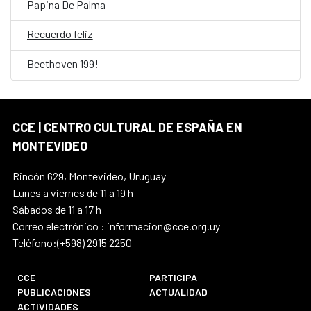
Papina De Palma
Recuerdo feliz
Beethoven 199!
CCE | CENTRO CULTURAL DE ESPAÑA EN
MONTEVIDEO
Rincón 629, Montevideo, Uruguay
Lunes a viernes de 11 a 19 h
Sábados de 11 a 17 h
Correo electrónico : informacion@cce.org.uy
Teléfono:(+598) 2915 2250
CCE
PARTICIPA
PUBLICACIONES
ACTUALIDAD
ACTIVIDADES