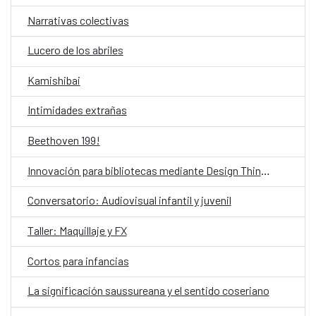
Narrativas colectivas
Lucero de los abriles
Kamishibai
Intimidades extrañas
Beethoven 199!
Innovación para bibliotecas mediante Design Thinking asistido por IA
Conversatorio: Audiovisual infantil y juvenil
Taller: Maquillaje y FX
Cortos para infancias
La significación saussureana y el sentido coseriano