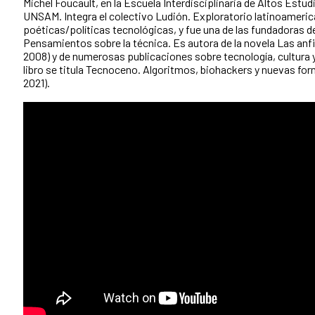
Michel Foucault, en la Escuela Interdisciplinaria de Altos Estud
UNSAM. Integra el colectivo Ludión. Exploratorio latinoameri
poéticas/políticas tecnológicas, y fue una de las fundadoras de
Pensamientos sobre la técnica. Es autora de la novela Las anfi
2008) y de numerosas publicaciones sobre tecnología, cultura 
libro se titula Tecnoceno. Algoritmos, biohackers y nuevas for
2021).