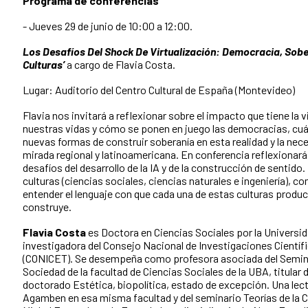
Programa de conferencias
- Jueves 29 de junio de 10:00 a 12:00.
Los Desafíos Del Shock De Virtualización: Democracia, Sobe
Culturas’
a cargo de Flavia Costa.
Lugar: Auditorio del Centro Cultural de España (Montevideo)
Flavia nos invitará a reflexionar sobre el impacto que tiene la v
nuestras vidas y cómo se ponen en juego las democracias, cuá
nuevas formas de construir soberanía en esta realidad y la nec
mirada regional y latinoamericana. En conferencia reflexionar
desafíos del desarrollo de la IA y de la construcción de sentido.
culturas (ciencias sociales, ciencias naturales e ingeniería), 
entender el lenguaje con que cada una de estas culturas produc
construye.
Flavia Costa
es Doctora en Ciencias Sociales por la Universi
investigadora del Consejo Nacional de Investigaciones Científ
(CONICET). Se desempeña como profesora asociada del Semina
Sociedad de la facultad de Ciencias Sociales de la UBA, titular 
doctorado Estética, biopolítica, estado de excepción. Una lect
Agamben en esa misma facultad y del seminario Teorías de la Cu