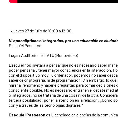
- Jueves 27 de julio de 10:00 a 12:00.
Ni apocalípticos ni integrados, por una educación en ciudada
Ezequiel Passeron
Lugar: Auditorio del LATU (Montevideo)
Ezequiel nos invitará a pensar que no es necesario saber manej
poder pensarla y tener mayor consciencia en la interacción. P
con el dispositivo móvil u ordenador, podemos no saber descar
saber de criptografía, ni de programación. Sin embargo, lo qu
mirar al fenómeno y hacerle preguntas para tomar decisiones 
consciente posible. No es necesario entrar en el debate mediá
o integrados, no se trataría de una cosa ni de la otra. Conside
tercera posibilidad: poner la atención en la relación: ¿Cómo s
con y a través de las tecnologías digitales?
Ezequiel Passeron
es Licenciado en ciencias de la comunica