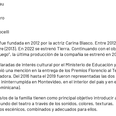
au
iro
celli
e fundada en 2012 por la actriz Carina Biasco. Entre 2012
ire (2013). En 2022 se estrenó Tierra. Continuando con el ob
Fuego”, la última producción de la compañía se estrenó en 2
laradas de interés cultural por el Ministerio de Educación 
ió una mención en la entrega de los Premios Florencio al T
dora. Del 2016 hasta el 2019 fueron representadas las dos 
 ininterrumpida en Montevideo, en el interior del país y en e
ominicana).
s de la familia tienen como principal objetivo introducir a
ndo del teatro a través de los sonidos, colores, texturas,
sos escénicos, combinados y adecuados para ellos.