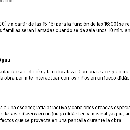
dultos.
00) y a partir de las 15:15 (para la función de las 16:00) se 
s familias serán llamadas cuando se da sala unos 10 min. an
 Agua
ulación con el niño y la naturaleza. Con una actriz y un mú
a obra permite interactuar con los niños en un juego didác
s a una escenografía atractiva y canciones creadas espec
on las/os niñas/os en un juego didáctico y musical ya que, 
fectos que se proyecta en una pantalla durante la obra.