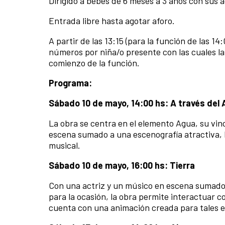
Dirigido a bebés de 6 meses a 3 años con sus a
Entrada libre hasta agotar aforo.
A partir de las 13:15 (para la función de las 14:
números por niña/o presente con las cuales la
comienzo de la función.
Programa:
Sábado 10 de mayo, 14:00 hs: A través del
La obra se centra en el elemento Agua, su vinc
escena sumado a una escenografía atractiva, l
musical.
Sábado 10 de mayo, 16:00 hs: Tierra
Con una actriz y un músico en escena sumado
para la ocasión, la obra permite interactuar c
cuenta con una animación creada para tales e