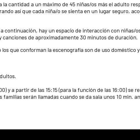
ta la cantidad a un máximo de 45 niñas/os más el adulto re
urando así que cada niña/o se sienta en un lugar seguro, ac
a continuación, hay un espacio de interacción con niñas/os
n y canciones de aproximadamente 30 minutos de duración.
mo los que conforman la escenografía son de uso doméstico 
dultos.
00) y a partir de las 15:15 (para la función de las 16:00) se 
s familias serán llamadas cuando se da sala unos 10 min. an