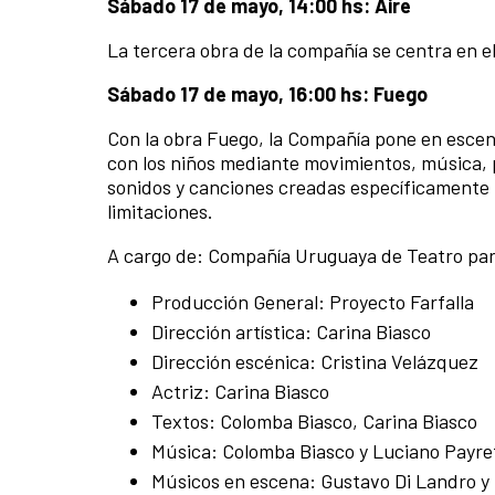
Sábado 17 de mayo, 14:00 hs: Aire
La tercera obra de la compañía se centra en el
Sábado 17 de mayo, 16:00 hs: Fuego
Con la obra Fuego, la Compañía pone en escen
con los niños mediante movimientos, música, p
sonidos y canciones creadas específicamente pa
limitaciones.
A cargo de: Compañía Uruguaya de Teatro pa
Producción General: Proyecto Farfalla
Dirección artística: Carina Biasco
Dirección escénica: Cristina Velázquez
Actriz: Carina Biasco
Textos: Colomba Biasco, Carina Biasco
Música: Colomba Biasco y Luciano Payre
Músicos en escena: Gustavo Di Landro y