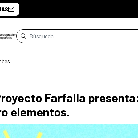
IAS
Barra de búsqueda
ebés
royecto Farfalla presenta
ro elementos.