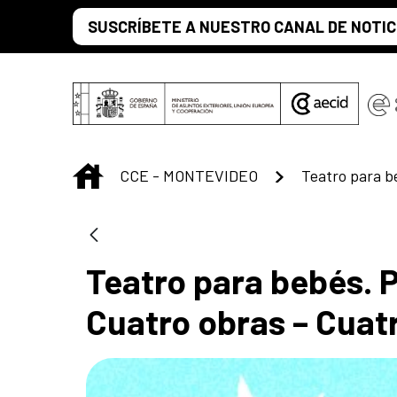
Saltar al contenido principal
SUSCRÍBETE A NUESTRO CANAL DE NOTIC
INICIO
CCE - MONTEVIDEO
Teatro para b
Teatro para bebés. P
Cuatro obras – Cuat