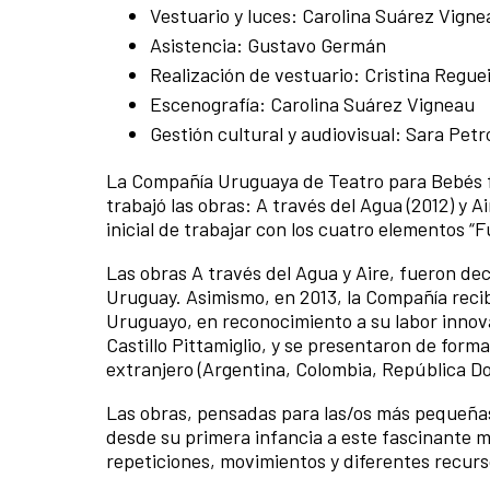
Vestuario y luces: Carolina Suárez Vigne
Asistencia: Gustavo Germán
Realización de vestuario: Cristina Regue
Escenografía: Carolina Suárez Vigneau
Gestión cultural y audiovisual: Sara Petro
La Compañía Uruguaya de Teatro para Bebés fu
trabajó las obras: A través del Agua (2012) y A
inicial de trabajar con los cuatro elementos “
Las obras A través del Agua y Aire, fueron dec
Uruguay. Asimismo, en 2013, la Compañía recib
Uruguayo, en reconocimiento a su labor innova
Castillo Pittamiglio, y se presentaron de forma
extranjero (Argentina, Colombia, República D
Las obras, pensadas para las/os más pequeñas/o
desde su primera infancia a este fascinante mu
repeticiones, movimientos y diferentes recur