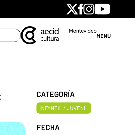
X
Facebook
Instagram
Youtube
MENÚ
:
CATEGORÍA
INFANTIL / JUVENIL
FECHA