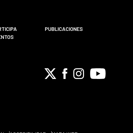
RTICIPA
PUBLICACIONES
ENTOS
X
Facebook
Instagram
Youtube