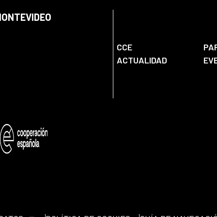
 MONTEVIDEO
CCE
PA
ACTUALIDAD
EV