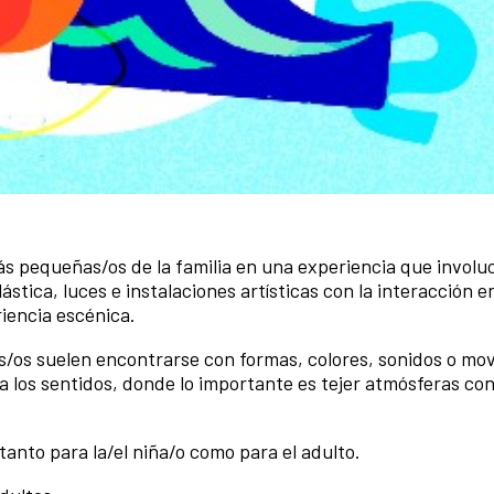
 más pequeñas/os de la familia en una experiencia que involu
lástica, luces e instalaciones artísticas con la interacción e
riencia escénica.
s/os suelen encontrarse con formas, colores, sonidos o mo
 los sentidos, donde lo importante es tejer atmósferas co
anto para la/el niña/o como para el adulto.