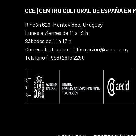
CCE | CENTRO CULTURAL DE ESPAÑA EN
Rincón 629, Montevideo, Uruguay
Lunes a viernes de 11 a 19 h
Sábados de 11 a 17 h
Correo electrónico : informacion@cce.org.uy
Teléfono:(+598) 2915 2250