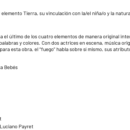
 elemento Tierra, su vinculación con la/el niña/o y la natur
a el último de los cuatro elementos de manera original int
alabras y colores. Con dos actrices en escena, música orig
ra esta obra, el “fuego” habla sobre sí mismo, sus atribut
ra Bebés
t
 Luciano Payret