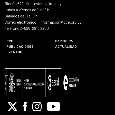
Rincón 629, Montevideo, Uruguay
Lunes a viernes de 11 a 19 h
Sábados de 11 a 17 h
Correo electrónico : informacion@cce.org.uy
Teléfono:(+598) 2915 2250
CCE
PARTICIPA
PUBLICACIONES
ACTUALIDAD
EVENTOS
X
Facebook
Instagram
Youtube