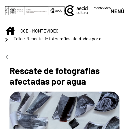
Saltar al contenido principal
MENÚ
INICIO
CCE - MONTEVIDEO
Taller: Rescate de fotografías afectadas por agua
Rescate de fotografías
afectadas por agua