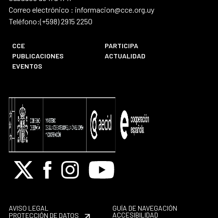
Correo electrónico : informacion@cce.org.uy
Teléfono:(+598) 2915 2250
CCE
PARTICIPA
PUBLICACIONES
ACTUALIDAD
EVENTOS
X
Facebook
Instagram
Youtube
AVISO LEGAL
GUÍA DE NAVEGACIÓN
ACCESIBILIDAD
PROTECCIÓN DE DATOS