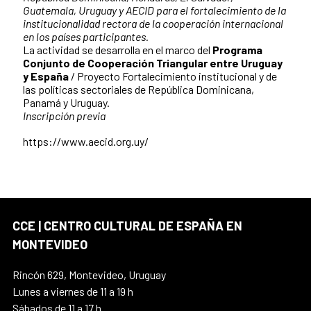
Guatemala, Uruguay y AECID para el fortalecimiento de la
institucionalidad rectora de la cooperación internacional
en los países participantes.
La actividad se desarrolla en el marco del
Programa
Conjunto de Cooperación Triangular entre Uruguay
y España
/ Proyecto Fortalecimiento institucional y de
las políticas sectoriales de República Dominicana,
Panamá y Uruguay.
Inscripción previa
https://www.aecid.org.uy/
CCE | CENTRO CULTURAL DE ESPAÑA EN
MONTEVIDEO
Rincón 629, Montevideo, Uruguay
Lunes a viernes de 11 a 19 h
Sábados de 11 a 17 h