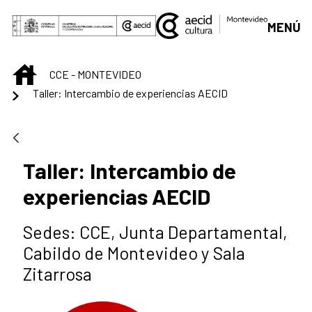
Saltar al contenido principal
MENÚ
INICIO
CCE - MONTEVIDEO
Taller: Intercambio de experiencias AECID
Taller: Intercambio de
experiencias AECID
Sedes: CCE, Junta Departamental,
Cabildo de Montevideo y Sala
Zitarrosa