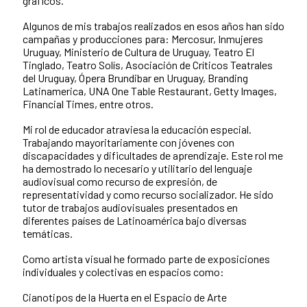
gráficos.
Algunos de mis trabajos realizados en esos años han sido
campañas y producciones para: Mercosur, Inmujeres
Uruguay, Ministerio de Cultura de Uruguay, Teatro El
Tinglado, Teatro Solís, Asociación de Críticos Teatrales
del Uruguay, Ópera Brundibar en Uruguay, Branding
Latinamerica, UNA One Table Restaurant, Getty Images,
Financial Times, entre otros.
Mi rol de educador atraviesa la educación especial.
Trabajando mayoritariamente con jóvenes con
discapacidades y dificultades de aprendizaje. Este rol me
ha demostrado lo necesario y utilitario del lenguaje
audiovisual como recurso de expresión, de
representatividad y como recurso socializador. He sido
tutor de trabajos audiovisuales presentados en
diferentes países de Latinoamérica bajo diversas
temáticas.
Como artista visual he formado parte de exposiciones
individuales y colectivas en espacios como:
Cianotipos de la Huerta en el Espacio de Arte