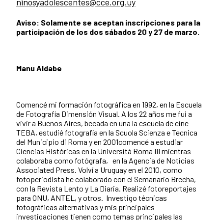
ninosyadolescentes@cce.org.uy
Aviso:
Solamente se aceptan inscripciones para la
participación de los dos sábados 20 y 27 de marzo.
Manu Aldabe
Comencé mi formación fotográfica en 1992, en la Escuela
de Fotografía Dimensión Visual. A los 22 años me fui a
vivir a Buenos Aires, becada en una la escuela de cine
TEBA, estudié fotografía en la Scuola Scienza e Tecnica
del Municipio di Roma y en 2001comencé a estudiar
Ciencias Históricas en la Universitá Roma III mientras
colaboraba como fotógrafa‚ en la Agencia de Noticias
Associated Press. Volví a Uruguay en el 2010, como
fotoperiodista he colaborado con el Semanario Brecha‚
con la Revista Lento y La Diaria. Realizé fotoreportajes
para ONU, ANTEL, y otros. Investigo técnicas
fotográficas alternativas y mis principales
investigaciones tienen como temas principales las