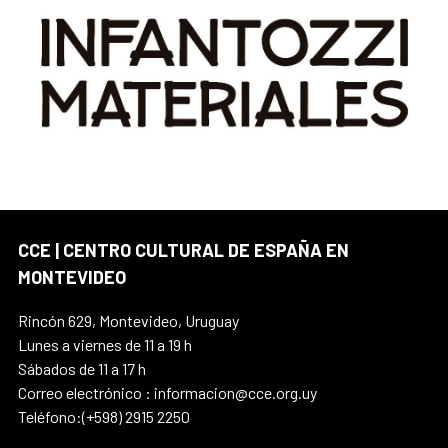
CCE | CENTRO CULTURAL DE ESPAÑA EN
MONTEVIDEO
Rincón 629, Montevideo, Uruguay
Lunes a viernes de 11 a 19 h
Sábados de 11 a 17 h
Correo electrónico : informacion@cce.org.uy
Teléfono:(+598) 2915 2250