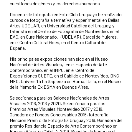
cuestiones de género y los derechos humanos.
Docente de fotografía en Foto Club Uruguayo he realizado
cursos de fotografía alternativa y experimental en Bellas
Artes UDELAR, en Universidad Católica del Uruguay, y
tallerista en el Centro de Fotografía de Montevideo, en el
EAC, en Cure Maldonado‚ (UDELAR), Cárcel de Mujeres‚
en el Centro Cultural Goes, en el Centro Cultural de
España.
Mis principales exposiciones han sido en el Museo
Nacional de Artes Visuales‚ en el Espacio de Arte
Contemporáneo, en el IMPO, en el Centro de
Exposiciones SUBTE, en el Cabildo de Montevideo, DNC
MEC, Universitá La Sapienza en Roma, Italia, en el Museo
de la Memoria Ex ESMA en Buenos Aires.
Seleccionada para los Salones Nacionales de Artes
Visuales 2016, 2018 y 2020, Seleccionada para los
Premios Artes Visuales Montevideo 2017 y 2019,
Ganadora de Fondos Concursables 2016, fotografía,
Mención Premio de Fotografía Uruguay 2018, Ganadora del
premio Residencia Espacio de Arte Contemporáneo en
Buenos Aires, en CHELA, 2019, Mención de honor en el