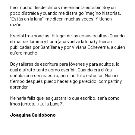
Leo mucho desde chica y me encanta escribir. Soy un
poco distraída y cuando me distraigo imagino historias.
“Estás en la luna”, me dicen muchas veces. Y tienen
razón.
Escribí tres novelas, El lugar de las cosas ocultas, Cuando
el mar se ilumina y Luna (acá vuelve la luna) y fueron
publicadas por Santillana y por Viviana Echeverría, a quien
quiero mucho.
Doy talleres de escritura para jóvenes y para adultos, lo
cual disfruto tanto como escribir. Cuando era chica
soñaba con ser maestra, pero no fui a estudiar. Mucho
tiempo después puedo hacer algo parecido, compartir y
aprender.
Me haría feliz que les gustara lo que escribo, sería como
irnos juntos... (¿a la Luna?).
Joaquina Guidobono