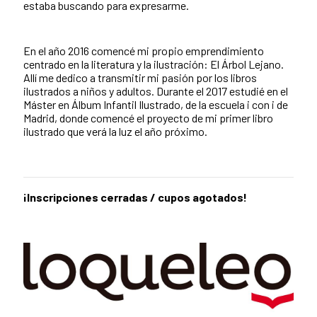
estaba buscando para expresarme.
En el año 2016 comencé mi propio emprendimiento
centrado en la literatura y la ilustración: El Árbol Lejano.
Allí me dedico a transmitir mi pasión por los libros
ilustrados a niños y adultos. Durante el 2017 estudié en el
Máster en Álbum Infantil Ilustrado, de la escuela i con i de
Madrid, donde comencé el proyecto de mi primer libro
ilustrado que verá la luz el año próximo.
¡Inscripciones cerradas / cupos agotados!