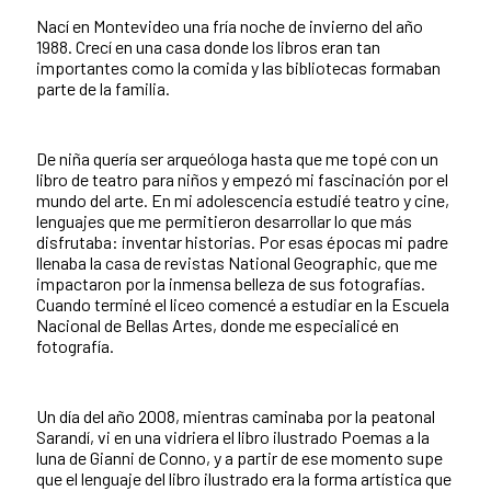
Nací en Montevideo una fría noche de invierno del año
1988. Crecí en una casa donde los libros eran tan
importantes como la comida y las bibliotecas formaban
parte de la familia.
De niña quería ser arqueóloga hasta que me topé con un
libro de teatro para niños y empezó mi fascinación por el
mundo del arte. En mi adolescencia estudié teatro y cine,
lenguajes que me permitieron desarrollar lo que más
disfrutaba: inventar historias. Por esas épocas mi padre
llenaba la casa de revistas National Geographic, que me
impactaron por la inmensa belleza de sus fotografías.
Cuando terminé el liceo comencé a estudiar en la Escuela
Nacional de Bellas Artes, donde me especialicé en
fotografía.
Un día del año 2008, mientras caminaba por la peatonal
Sarandí, vi en una vidriera el libro ilustrado Poemas a la
luna de Gianni de Conno, y a partir de ese momento supe
que el lenguaje del libro ilustrado era la forma artística que