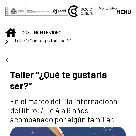
Saltar al contenido principal
MENÚ
INICIO
CCE - MONTEVIDEO
Taller “¿Qué te gustaría ser?”
Taller “¿Qué te gustaría
ser?”
En el marco del Día internacional
del libro. / De 4 a 8 años,
acompañado por algún familiar.