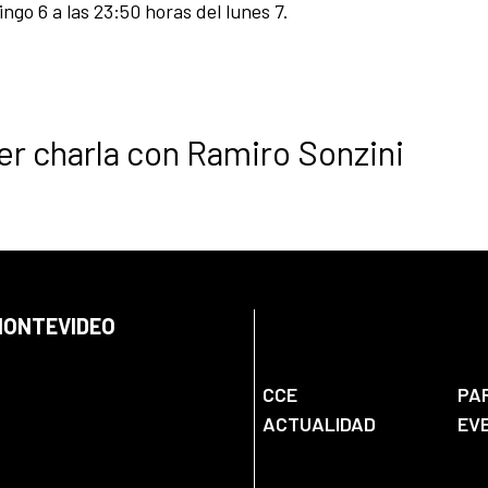
ngo 6 a las 23:50 horas del lunes 7.
ler charla con Ramiro Sonzini
 MONTEVIDEO
CCE
PA
ACTUALIDAD
EV