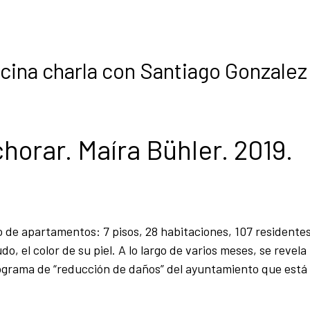
ncina charla con Santiago Gonzalez
chorar. Maíra Bühler. 2019.
o de apartamentos: 7 pisos, 28 habitaciones, 107 residente
, el color de su piel. A lo largo de varios meses, se revela 
rograma de “reducción de daños” del ayuntamiento que está