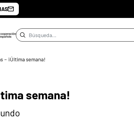
IAS
Barra de búsqueda
s – ¡Última semana!
ltima semana!
mundo