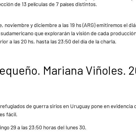
ción de 13 películas de 7 países distintos.
, noviembre y diciembre a las 19 hs (ARG) emitiremos el diá
e sudamericano que explorarán la visión de cada producción
ior a las 20 hs, hasta las 23:50 del día de la charla.
 pequeño. Mariana Viñoles. 2
 refugiados de guerra sirios en Uruguay pone en evidencia 
s fácil.
ingo 29 a las 23:50 horas del lunes 30.