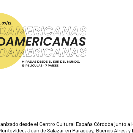
nizado desde el Centro Cultural España Córdoba junto a l
 Montevideo, Juan de Salazar en Paraguay, Buenos Aires, y