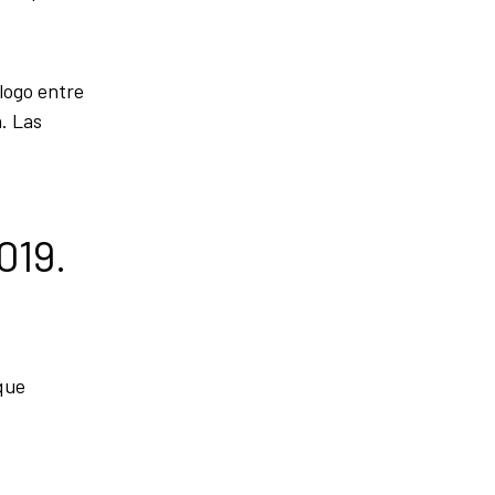
logo entre
. Las
019.
que