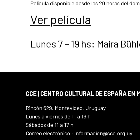
Película disponible desde las 20 horas del domi
Ver película
Lunes 7 – 19 hs: Maíra Büh
CCE | CENTRO CULTURAL DE ESPAÑA EN
Rincón 629, Montevideo, Uruguay
Lunes a viernes de 11 a 19 h
Sábados de 11 a 17 h
Correo electrónico : informacion@cce.org.uy