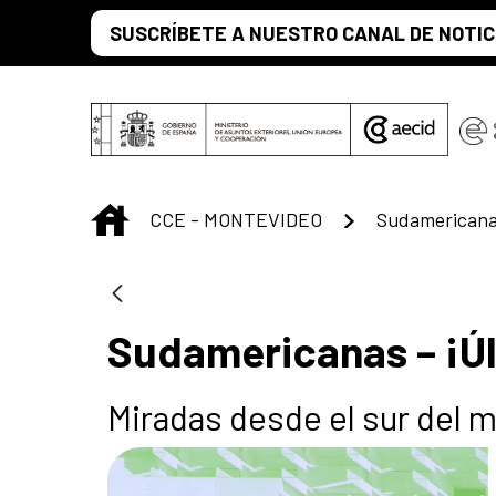
Saltar al contenido principal
SUSCRÍBETE A NUESTRO CANAL DE NOTIC
INICIO
CCE - MONTEVIDEO
Sudamericana
Sudamericanas – ¡Ú
Miradas desde el sur del 