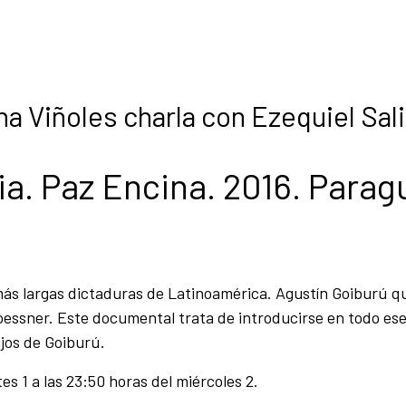
na Viñoles charla con Ezequiel Sal
a. Paz Encina. 2016. Parag
más largas dictaduras de Latinoamérica. Agustín Goiburú q
roessner. Este documental trata de introducirse en todo es
ijos de Goiburú.
es 1 a las 23:50 horas del miércoles 2.