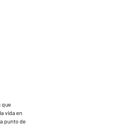
s que
la vida en
 a punto de