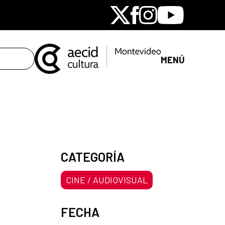
X
Facebook
Instagram
Youtube
MENÚ
CATEGORÍA
CINE / AUDIOVISUAL
FECHA