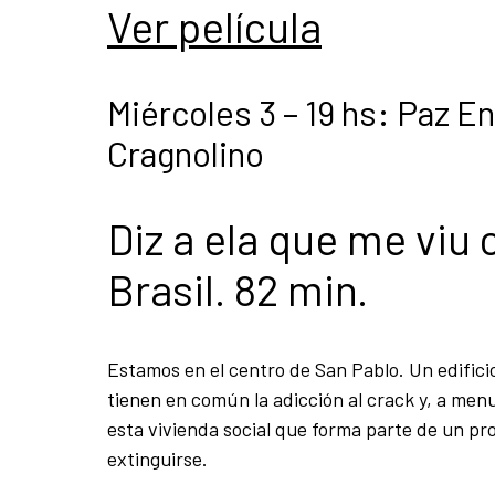
Ver película
Miércoles 3 – 19 hs: Paz E
Cragnolino
Diz a ela que me viu 
Brasil. 82 min.
Estamos en el centro de San Pablo. Un edifici
tienen en común la adicción al crack y, a menudo
esta vivienda social que forma parte de un p
extinguirse.