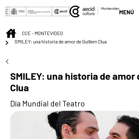
Saltar al contenido principal
MENÚ
INICIO
CCE - MONTEVIDEO
SMILEY: una historia de amor de Guillem Clua
SMILEY: una historia de amor 
Clua
Día Mundial del Teatro