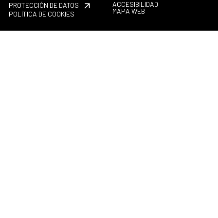
ACCESIBILIDAD
PROTECCIÓN DE DATOS
MAPA WEB
POLÍTICA DE COOKIES