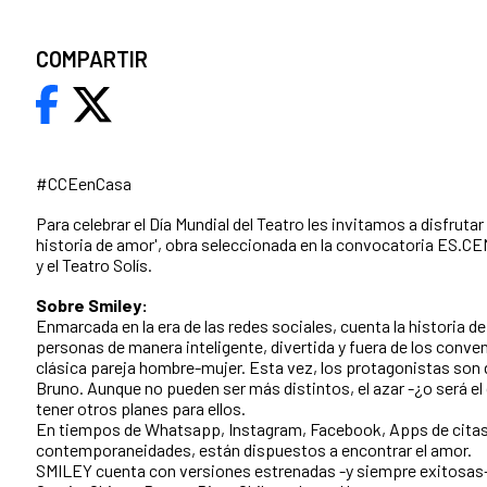
COMPARTIR
#CCEenCasa
Para celebrar el Día Mundial del Teatro les invitamos a disfrutar
historia de amor', obra seleccionada en la convocatoria ES.C
y el Teatro Solís.
Sobre Smiley:
Enmarcada en la era de las redes sociales, cuenta la historia d
personas de manera inteligente, divertida y fuera de los conve
clásica pareja hombre-mujer. Esta vez, los protagonistas son
Bruno. Aunque no pueden ser más distintos, el azar -¿o será el
tener otros planes para ellos.
En tiempos de Whatsapp, Instagram, Facebook, Apps de cita
contemporaneidades, están dispuestos a encontrar el amor.
SMILEY cuenta con versiones estrenadas -y siempre exitosas- 