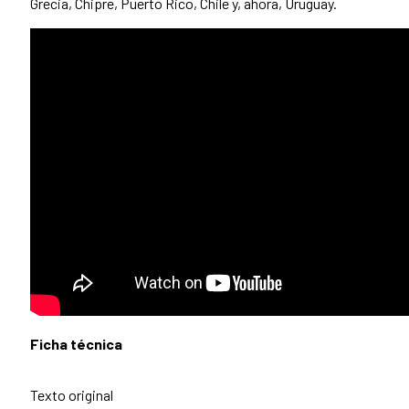
Grecia, Chipre, Puerto Rico, Chile y, ahora, Uruguay.
Ficha técnica
Texto original