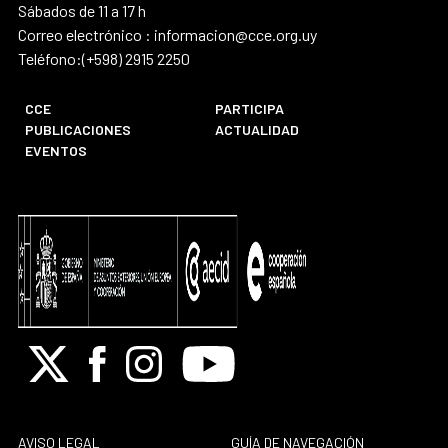
Sábados de 11 a 17 h
Correo electrónico : informacion@cce.org.uy
Teléfono:(+598) 2915 2250
CCE
PARTICIPA
PUBLICACIONES
ACTUALIDAD
EVENTOS
X
Facebook
Instagram
Youtube
AVISO LEGAL
GUÍA DE NAVEGACIÓN