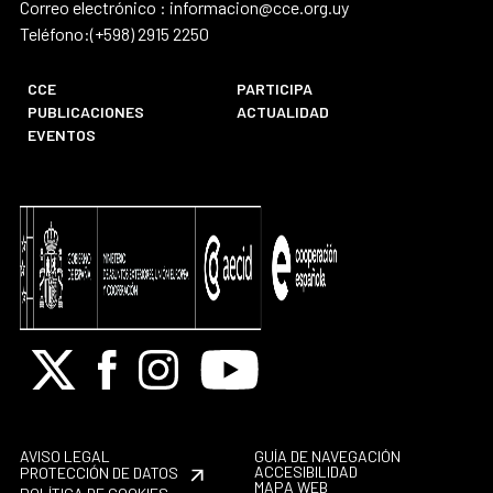
Correo electrónico : informacion@cce.org.uy
Teléfono:(+598) 2915 2250
CCE
PARTICIPA
PUBLICACIONES
ACTUALIDAD
EVENTOS
X
Facebook
Instagram
Youtube
AVISO LEGAL
GUÍA DE NAVEGACIÓN
ACCESIBILIDAD
PROTECCIÓN DE DATOS
MAPA WEB