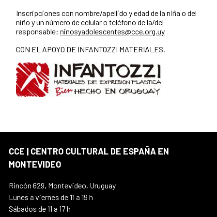
Inscripciones con nombre/apellido y edad de la niña o del
niño y un número de celular o teléfono de la/del
responsable:
ninosyadolescentes@cce.org.uy
CON EL APOYO DE INFANTOZZI MATERIALES.
CCE | CENTRO CULTURAL DE ESPAÑA EN
MONTEVIDEO
Rincón 629, Montevideo, Uruguay
Lunes a viernes de 11 a 19 h
Sábados de 11 a 17 h