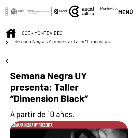
Saltar al contenido principal
MENÚ
INICIO
CCE - MONTEVIDEO
Semana Negra UY presenta: Taller “Dimension Black”
Semana Negra UY
presenta: Taller
“Dimension Black”
A partir de 10 años.