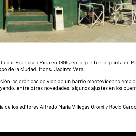
o por Francisco Piria en 1895, en la que fuera quinta de Pl
po de la ciudad, Mons. Jacinto Vera.
ción las crónicas de vida de un barrio montevideano emble
luyendo, entre otras novedades, algunos ajustes en los cuen
a de los editores Alfredo María Villegas Oromí y Rocío Card