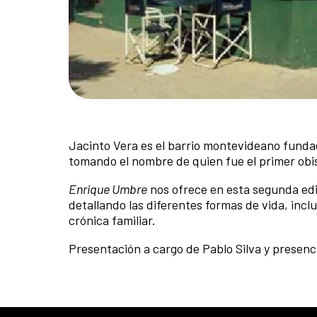
Jacinto Vera es el barrio montevideano fundad
tomando el nombre de quien fue el primer obis
Enrique Umbre
nos ofrece en esta segunda edi
detallando las diferentes formas de vida, inc
crónica familiar.
Presentación a cargo de Pablo Silva y presenci