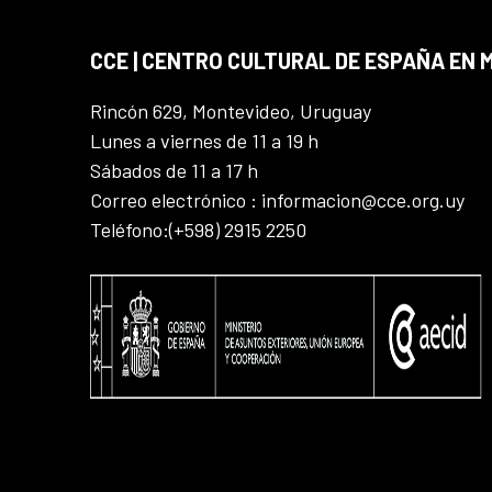
CCE | CENTRO CULTURAL DE ESPAÑA EN
Rincón 629, Montevideo, Uruguay
Lunes a viernes de 11 a 19 h
Sábados de 11 a 17 h
Correo electrónico : informacion@cce.org.uy
Teléfono:(+598) 2915 2250