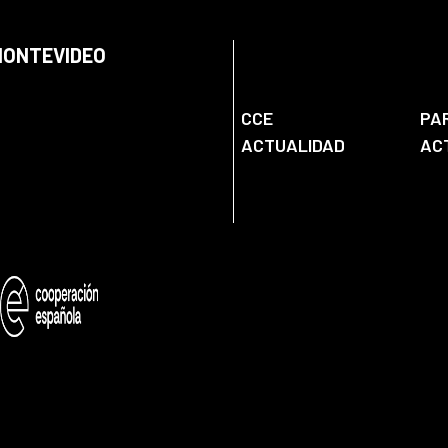
 MONTEVIDEO
CCE
PA
ACTUALIDAD
AC