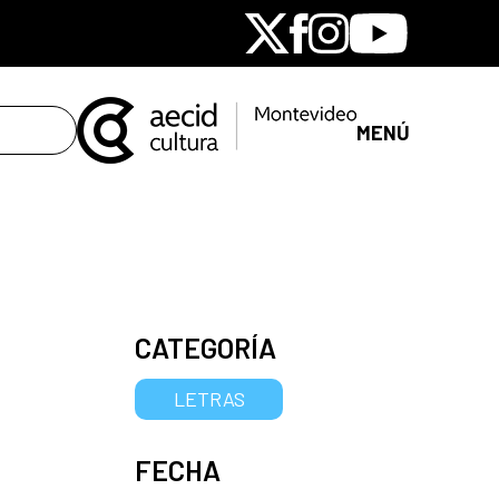
X
Facebook
Instagram
Youtube
MENÚ
CATEGORÍA
LETRAS
FECHA