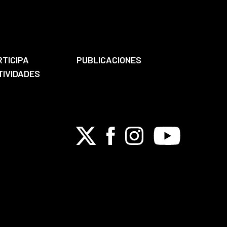
RTICIPA
PUBLICACIONES
TIVIDADES
X
Facebook
Instagram
Youtube