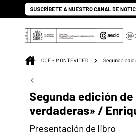
Saltar al contenido principal
SUSCRÍBETE A NUESTRO CANAL DE NOTIC
INICIO
CCE - MONTEVIDEO
Segunda edición de 
verdaderas» / Enri
Presentación de libro