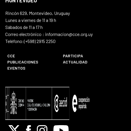
MONTEVIDEO
Rincón 629, Montevideo, Uruguay
Lunes a viernes de 11 a 19 h
Sábados de 11 a 17 h
Correo electrónico : informacion@cce.org.uy
Teléfono:(+598) 2915 2250
CCE
PARTICIPA
PUBLICACIONES
ACTUALIDAD
EVENTOS
X
Facebook
Instagram
Youtube