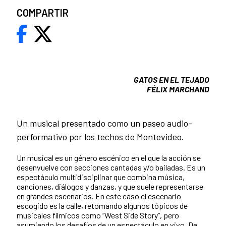
COMPARTIR
GATOS EN EL TEJADO
FÉLIX MARCHAND
Un musical presentado como un paseo audio-
performativo por los techos de Montevideo.
Un musical es un género escénico en el que la acción se
desenvuelve con secciones cantadas y/o bailadas. Es un
espectáculo multidisciplinar que combina música,
canciones, diálogos y danzas, y que suele representarse
en grandes escenarios. En este caso el escenario
escogido es la calle, retomando algunos tópicos de
musicales fílmicos como “West Side Story”, pero
asumiendo los desafíos de un espectáculo en vivo. De