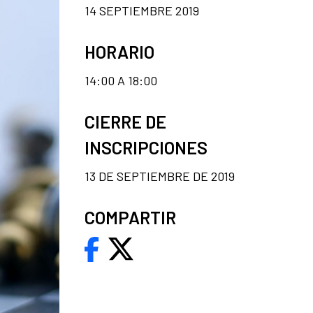
14 SEPTIEMBRE 2019
HORARIO
14:00 A 18:00
CIERRE DE
INSCRIPCIONES
13 DE SEPTIEMBRE DE 2019
COMPARTIR