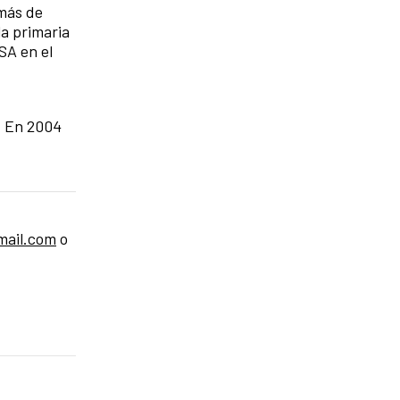
más de
la primaria
SA en el
. En 2004
mail.com
o