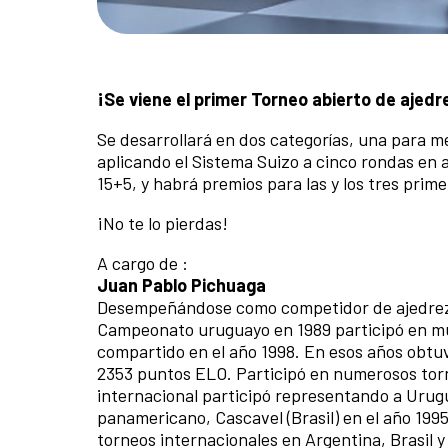
¡Se viene el primer Torneo abierto de ajedr
Se desarrollará en dos categorías, una para me
aplicando el Sistema Suizo a cinco rondas en 
15+5, y habrá premios para las y los tres prim
¡No te lo pierdas!
A cargo de :
Juan Pablo Pichuaga
Desempeñándose como competidor de ajedrez de
Campeonato uruguayo en 1989 participó en múl
compartido en el año 1998. En esos años obtu
2353 puntos ELO. Participó en numerosos tor
internacional participó representando a Urug
panamericano, Cascavel (Brasil) en el año 199
torneos internacionales en Argentina, Brasil y 