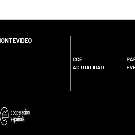
 MONTEVIDEO
CCE
PA
ACTUALIDAD
EV