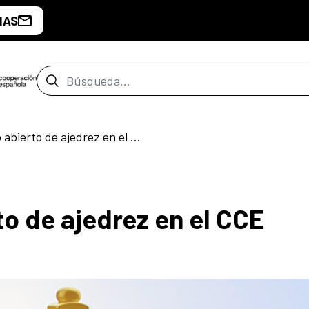
IAS
Barra de búsqueda
Primer Torneo abierto de ajedrez en el CCE
o de ajedrez en el CCE