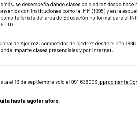
demás, se desempeña dando clases de ajedrez desde hace 
onvenios con instituciones como la IMM (1995) y en la escue
como tallerista del área de Educación no formal para el INI
CIEDD).
cional de Ajedrez, competidor de ajedrez desde el año 1986
onde imparte clases presenciales y por Internet.
sta el 13 de septiembre solo al 091 638003
jpprocinante@g
tuita hasta agotar aforo.