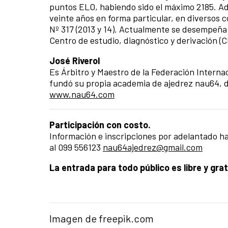
puntos ELO, habiendo sido el máximo 2185. A
veinte años en forma particular, en diversos c
Nº 317 (2013 y 14). Actualmente se desempeña 
Centro de estudio, diagnóstico y derivación (
José Riverol
Es Árbitro y Maestro de la Federación Interna
fundó su propia academia de ajedrez nau64, d
www.nau64.com
Participación con costo.
Información e inscripciones por adelantado ha
al 099 556123
nau64ajedrez@gmail.com
La entrada para todo público es libre y gra
Imagen de freepik.com