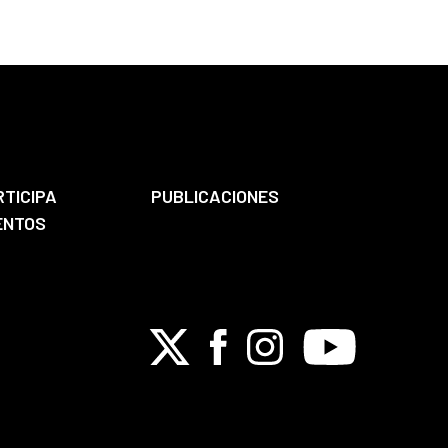
RTICIPA
PUBLICACIONES
ENTOS
X
Facebook
Instagram
Youtube