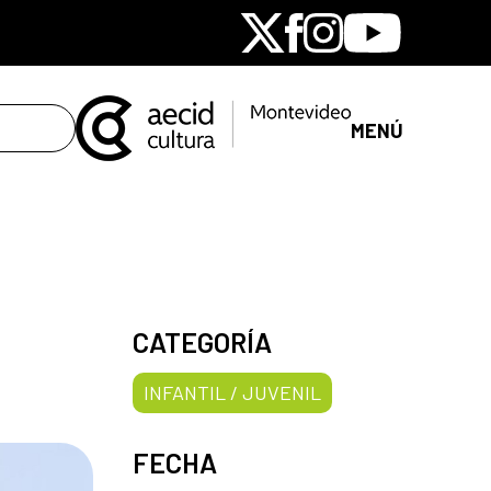
X
Facebook
Instagram
Youtube
MENÚ
CATEGORÍA
INFANTIL / JUVENIL
FECHA