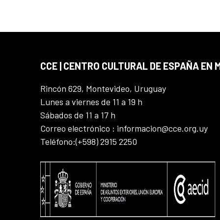
CCE | CENTRO CULTURAL DE ESPAÑA EN
Rincón 629, Montevideo, Uruguay
Lunes a viernes de 11 a 19 h
Sábados de 11 a 17 h
Correo electrónico : informacion@cce.org.uy
Teléfono:(+598) 2915 2250