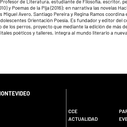
Profesor de Literatura, estudiante de Filosofía, escritor, p
) y Poemas de la Pija (2016); en narrativa las novelas Hac
as Miguel Avero, Santiago Pereira y Regina Ramos coordina el
adolescentes Orientación Poesía. Es fundador y editor del c
no de los perros, proyecto que mediante la edición de más d
itales poéticos y talleres, integra al mundo literario a nuev
 MONTEVIDEO
CCE
PA
ACTUALIDAD
EV