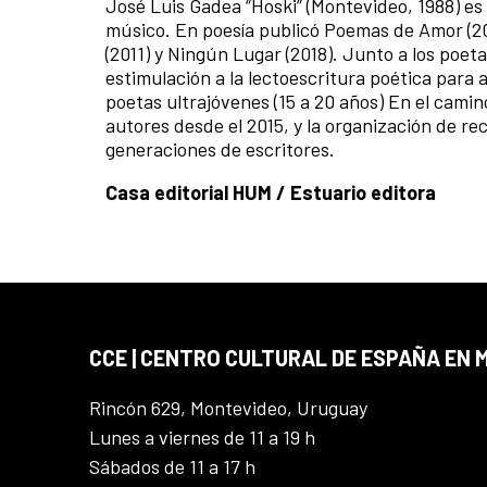
José Luis Gadea “Hoski” (Montevideo, 1988) es 
músico. En poesía publicó Poemas de Amor (2010
(2011) y Ningún Lugar (2018). Junto a los poet
estimulación a la lectoescritura poética para 
poetas ultrajóvenes (15 a 20 años) En el cami
autores desde el 2015, y la organización de rec
generaciones de escritores.
Casa editorial HUM / Estuario editora
CCE | CENTRO CULTURAL DE ESPAÑA EN
Rincón 629, Montevideo, Uruguay
Lunes a viernes de 11 a 19 h
Sábados de 11 a 17 h