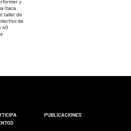
erformer y
ia Ítaca
 taller de
olectivo de
e 40
as
RTICIPA
PUBLICACIONES
ENTOS