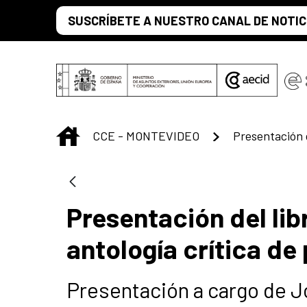
Saltar al contenido principal
SUSCRÍBETE A NUESTRO CANAL DE NOTIC
INICIO
CCE - MONTEVIDEO
Presentación del lib
antología crítica de
Presentación a cargo de J