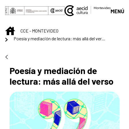
Saltar al contenido principal
MENÚ
INICIO
CCE - MONTEVIDEO
Poesía y mediación de lectura: más allá del verso
Poesía y mediación de
lectura: más allá del verso