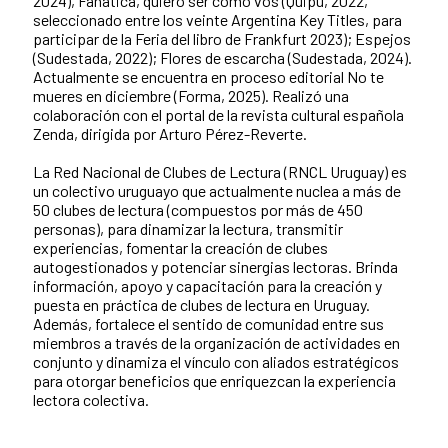
2024), Fanática, quiero ser como vos (Quipu, 2022,
seleccionado entre los veinte Argentina Key Titles, para
participar de la Feria del libro de Frankfurt 2023); Espejos
(Sudestada, 2022); Flores de escarcha (Sudestada, 2024).
Actualmente se encuentra en proceso editorial No te
mueres en diciembre (Forma, 2025). Realizó una
colaboración con el portal de la revista cultural española
Zenda, dirigida por Arturo Pérez-Reverte.
La Red Nacional de Clubes de Lectura (RNCL Uruguay) es
un colectivo uruguayo que actualmente nuclea a más de
50 clubes de lectura (compuestos por más de 450
personas), para dinamizar la lectura, transmitir
experiencias, fomentar la creación de clubes
autogestionados y potenciar sinergias lectoras. Brinda
información, apoyo y capacitación para la creación y
puesta en práctica de clubes de lectura en Uruguay.
Además, fortalece el sentido de comunidad entre sus
miembros a través de la organización de actividades en
conjunto y dinamiza el vínculo con aliados estratégicos
para otorgar beneficios que enriquezcan la experiencia
lectora colectiva.