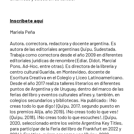
Inscríbete aquí
Mariela Peña
Autora, correctora, redactora y docente argentina. Es
autora de las editoriales argentinas Quipu, Sudestada.
Trabaja como correctora desde el año 2009 en diferentes
editoriales jurídicas de renombre (Ediar, Didot, Marcial
Pons, Ad-Hoc, entre otras). Es directora de la librería y
centro cultural Guarida, en Montevideo, docente de
Escritura Creativa en el Colegio y Liceo Latinoamericano.
Desde el año 2017 realiza talleres literarios en diferentes
puntos de Argentina y de Uruguay, dentro del marco de las
ferias del libro y eventos culturales afines y, también, en
colegios secundarios y bibliotecas. Ha publicado: ¡No
creas todo lo que digo! (Quipu, 2017, segundo puesto en
los premios Alija, año 2019), ¡No creas todo lo que ves!
(Quipu, 2018), ¡No creas todo lo que escuches!, (Quipu,
2020, seleccionado entre los veinte Argentina Key Titles,
para participar de la Feria del libro de Frankfurt en 2022 y