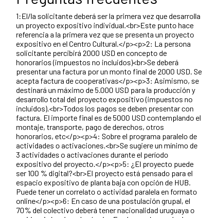
1:El/la solicitante deberá ser la primera vez que desarrolla
un proyecto expositivo individual.<br>Este punto hace
referencia a la primera vez que se presenta un proyecto
expositivo en el Centro Cultural.</p><p>2: La persona
solicitante percibirá 2000 USD en concepto de
honorarios (impuestos no incluidos)<br>Se deberá
presentar una factura por un monto final de 2000 USD. Se
acepta factura de cooperativas</p><p>3: Asimismo, se
destinará un máximo de 5.000 USD para la producción y
desarrollo total del proyecto expositivo (impuestos no
incluidos).<br>Todos los pagos se deben presentar con
factura. El importe final es de 5000 USD contemplando el
montaje, transporte, pago de derechos, otros
honorarios, etc</p><p>4: Sobre el programa paralelo de
actividades o activaciones.<br>Se sugiere un mínimo de
3 actividades o activaciones durante el período
expositivo del proyecto.</p><p>5: ¿El proyecto puede
ser 100 % digital?<br>El proyecto está pensado para el
espacio expositivo de planta baja con opción de HUB.
Puede tener un correlato o actividad paralela en formato
online</p><p>6: En caso de una postulación grupal, el
70% del colectivo deberá tener nacionalidad uruguaya o