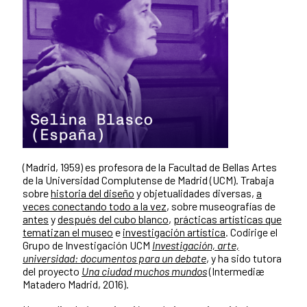
(Madrid, 1959) es profesora de la Facultad de Bellas Artes
de la Universidad Complutense de Madrid (UCM). Trabaja
sobre
historia del diseño
y objetualidades diversas,
a
veces conectando todo a la vez
, sobre museografías de
antes
y
después del cubo blanco
,
prácticas artísticas que
tematizan el museo
e
investigación artística
. Codirige el
Grupo de Investigación UCM
Investigación, arte,
universidad: documentos para un debate
, y ha sido tutora
del proyecto
Una ciudad muchos mundos
(Intermediæ
Matadero Madrid, 2016).