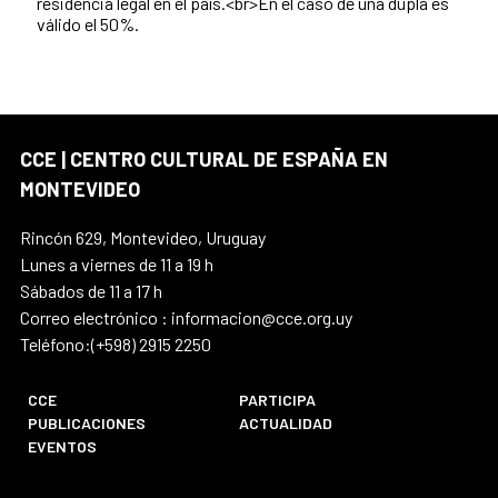
residencia legal en el país.<br>En el caso de una dupla es
válido el 50%.
CCE | CENTRO CULTURAL DE ESPAÑA EN
MONTEVIDEO
Rincón 629, Montevideo, Uruguay
Lunes a viernes de 11 a 19 h
Sábados de 11 a 17 h
Correo electrónico : informacion@cce.org.uy
Teléfono:(+598) 2915 2250
CCE
PARTICIPA
PUBLICACIONES
ACTUALIDAD
EVENTOS