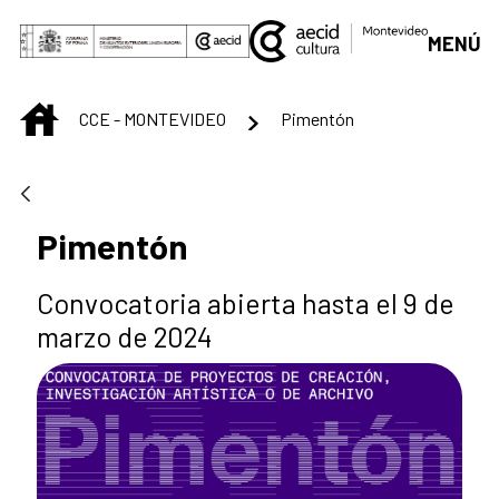
Saltar al contenido principal
MENÚ
INICIO
CCE - MONTEVIDEO
Pimentón
Pimentón
Convocatoria abierta hasta el 9 de
marzo de 2024