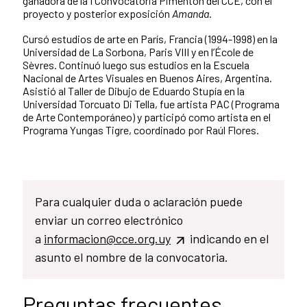
ganadora de la I Convocatoria Pimentón del CCE, con el
proyecto y posterior exposición
Amanda
.
Cursó estudios de arte en París, Francia (1994-1998) en la
Universidad de La Sorbona, Paris VIII y en l’École de
Sèvres. Continuó luego sus estudios en la Escuela
Nacional de Artes Visuales en Buenos Aires, Argentina.
Asistió al Taller de Dibujo de Eduardo Stupía en la
Universidad Torcuato Di Tella, fue artista PAC (Programa
de Arte Contemporáneo) y participó como artista en el
Programa Yungas Tigre, coordinado por Raúl Flores.
Para cualquier duda o aclaración puede
enviar un correo electrónico
a
informacion@cce.org.uy
indicando en el
asunto el nombre de la convocatoria.
Preguntas frecuentes