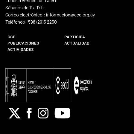
Lunes a viernes de 11 a 19 h
Sábados de 11 a 17 h
Correo electrónico : informacion@cce.org.uy
Teléfono:(+598) 2915 2250
CCE
PARTICIPA
PUBLICACIONES
ACTUALIDAD
ACTIVIDADES
X
Facebook
Instagram
Youtube