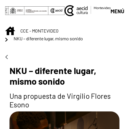
Saltar al contenido principal
MENÚ
INICIO
CCE - MONTEVIDEO
NKU – diferente lugar, mismo sonido
NKU – diferente lugar,
mismo sonido
Una propuesta de Virgilio Flores
Esono