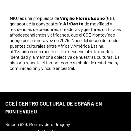
NKU es una propuesta de
Virgilio Flores Esono
(GE),
ganador de la convocatoria
AfrOeste
de movilidad y
residencias de creadores, creadoras y gestores culturales
afrodescendientes y africanos, que el CCE Montevideo
acoge por primera vez en 2025. Nace del deseo de tender
puentes culturales entre África y América Latina,
utilizando como medio el arte secuencial retratando la
identidad y la memoria colectiva de nuestras culturas. La
historia rescata el tambor como símbolo de resistencia,
comunicación y vínculo ancestral.
CCE | CENTRO CULTURAL DE ESPAÑA EN
MONTEVIDEO
Rincón 629, Montevideo, Uruguay