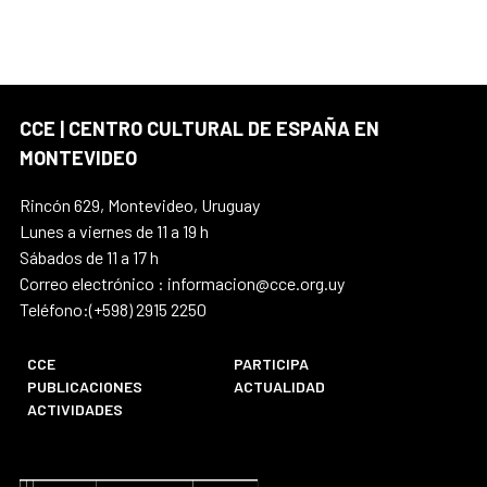
CCE | CENTRO CULTURAL DE ESPAÑA EN
MONTEVIDEO
Rincón 629, Montevideo, Uruguay
Lunes a viernes de 11 a 19 h
Sábados de 11 a 17 h
Correo electrónico : informacion@cce.org.uy
Teléfono:(+598) 2915 2250
CCE
PARTICIPA
PUBLICACIONES
ACTUALIDAD
ACTIVIDADES