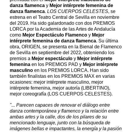
danza flamenca
y
Mejor intérprete femenina de
danza flamenca
.
LOS CUERPOS CELESTES
, se
estrena en el Teatro Central de Sevilla en noviembre
del 2019. Ha sido galardonado con dos PREMIOS
LORCA por la Academia de las Artes de Andalucía
como
Mejor Espectáculo Flamenco
y
Mejor
intérprete femenina de danza flamenca
. Su última
obra, ORIGEN, se presenta en la Bienal de Flamenco
de Sevilla en septiembre del 2022, obteniendo los
premios a
Mejor espectáculo
y
Mejor intérprete
femenina
en los PREMIOS PAD y
Mejor intérprete
masculino
en los PREMIOS LORCA. Han sido
también finalistas en los PREMIOS MAX en varias
ocasiones: mejor intérprete masculino, mejor
intérprete femenina, mejor autoría (LIBERTINO),
mejor coreografía (LOS CUERPOS CELESTES).
"... Parecen capaces de renovar el diálogo entre
danza contemporánea y flamenco y la relación entre
ambas artes y la calle, dos de los pilares de su
mencionado lenguaje, junto con la búsqueda de
imágenes bellas e impactantes, la energía y la pasión