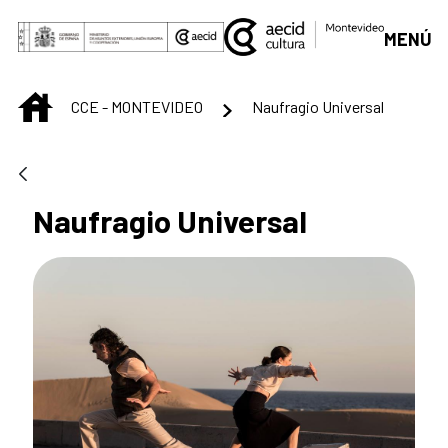
Saltar al contenido principal
MENÚ
INICIO
CCE - MONTEVIDEO
Naufragio Universal
Naufragio Universal