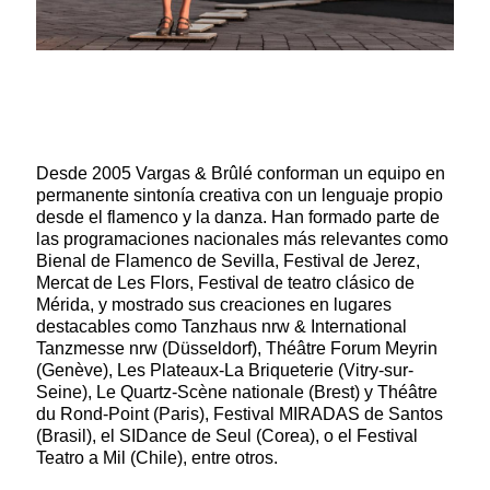
Desde 2005 Vargas & Brûlé conforman un equipo en
permanente sintonía creativa con un lenguaje propio
desde el flamenco y la danza. Han formado parte de
las programaciones nacionales más relevantes como
Bienal de Flamenco de Sevilla, Festival de Jerez,
Mercat de Les Flors, Festival de teatro clásico de
Mérida, y mostrado sus creaciones en lugares
destacables como Tanzhaus nrw & International
Tanzmesse nrw (Düsseldorf), Théâtre Forum Meyrin
(Genève), Les Plateaux-La Briqueterie (Vitry-sur-
Seine), Le Quartz-Scène nationale (Brest) y Théâtre
du Rond-Point (Paris), Festival MIRADAS de Santos
(Brasil), el SIDance de Seul (Corea), o el Festival
Teatro a Mil (Chile), entre otros.