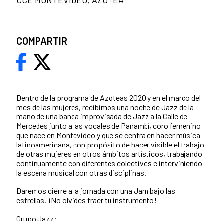
CCE MONTEVIDEO, AZOTEA
COMPARTIR
Dentro de la programa de Azoteas 2020 y en el marco del
mes de las mujeres, recibimos una noche de Jazz de la
mano de una banda improvisada de Jazz a la Calle de
Mercedes junto a las vocales de Panambí, coro femenino
que nace en Montevideo y que se centra en hacer música
latinoamericana, con propósito de hacer visible el trabajo
de otras mujeres en otros ámbitos artísticos, trabajando
continuamente con diferentes colectivos e interviniendo
la escena musical con otras disciplinas.
Daremos cierre a la jornada con una Jam bajo las
estrellas. ¡No olvides traer tu instrumento!
Grupo Jazz: