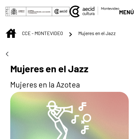
Saltar al contenido principal
MENÚ
INICIO
CCE - MONTEVIDEO
Mujeres en el Jazz
Mujeres en el Jazz
Mujeres en la Azotea