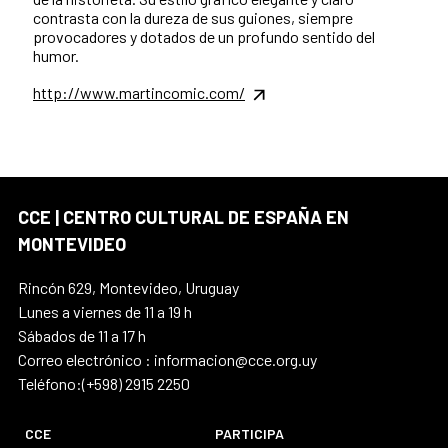
contrasta con la dureza de sus guiones, siempre
provocadores y dotados de un profundo sentido del
humor.
http://www.martincomic.com/
CCE | CENTRO CULTURAL DE ESPAÑA EN
MONTEVIDEO
Rincón 629, Montevideo, Uruguay
Lunes a viernes de 11 a 19 h
Sábados de 11 a 17 h
Correo electrónico : informacion@cce.org.uy
Teléfono:(+598) 2915 2250
CCE
PARTICIPA