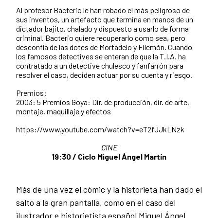
Al profesor Bacterio le han robado el más peligroso de
sus inventos, un artefacto que termina en manos de un
dictador bajito, chalado y dispuesto a usarlo de forma
criminal. Bacterio quiere recuperarlo como sea, pero
desconfía de las dotes de Mortadelo y Filemón. Cuando
los famosos detectives se enteran de que la T.I.A. ha
contratado a un detective chulesco y fanfarrón para
resolver el caso, deciden actuar por su cuenta y riesgo.
Premios:
2003: 5 Premios Goya: Dir. de producción, dir. de arte,
montaje, maquillaje y efectos
https://www.youtube.com/watch?v=eT2fJJkLNzk
CINE
19:30 / Ciclo Miguel Ángel Martín
Más de una vez el cómic y la historieta han dado el
salto a la gran pantalla, como en el caso del
ilustrador e historietista español Miguel Ángel