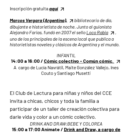
Inscripción gratuita
aquí
Marcos Vergara (Argentina),
bibliotecario de día,
dibujante e historietista de noche. Junto al guionista
Alejandro Farias, fundó en 2007 el sello
Loco Rabia
,
uno de los principales de la escena local que publica a
historietistas noveles y clásicos de Argentina y el mundo.
INFANTIL
14:00 a 16:00 /
Cómic colectivo - Común cómic.
A cargo de Lucía Navrátil, Maite González Vallejo, Ines
Couto y Santiago Musetti
El Club de Lectura para niñas y niños del CCE
invita a chicas, chicos y toda la familia a
participar de un taller de creación colectiva para
darle vida y color a un cómic colectivo.
DRINK AND DRAW:BEBE Y COLOREA
15:00 a 17:00 Animate /
Drink and Draw, a cargo de