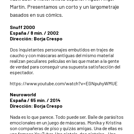
Martín. Presentamos un corto y un largometraje
basados en sus cómics.
Snuff 2000
España / 8 min. / 2002
Dirección: Borja Crespo
Dos inquietantes personajes embutidos en trajes de
caucho y con máscaras antiguas del mismo material
realizan peculiares películas en las que matan a la gente
de verdad para conseguir una supuesta satisfacción del
espectador.
https://www.youtube.com/watch?v=EGNpuhyWMUE
Neuroworld
España / 65 min. / 2014
Dirección: Borja Crespo
Nada es lo que parece. Todo puede ser. Baile de parásitos
emocionales en un juego de máscaras. Monika y Kristina
son compañeras de piso y quizás amigas. Una de ellas es
una famosa YouTuber. Una pistola, dos pistolas...Una