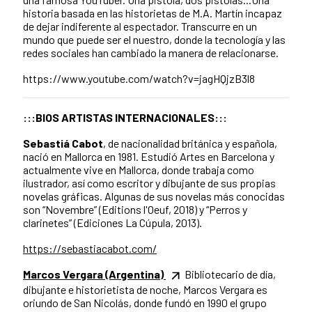
historia basada en las historietas de M.A. Martín incapaz
de dejar indiferente al espectador. Transcurre en un
mundo que puede ser el nuestro, donde la tecnología y las
redes sociales han cambiado la manera de relacionarse.
https://www.youtube.com/watch?v=jagHQjzB3l8
:::BIOS ARTISTAS INTERNACIONALES:::
Sebastiá Cabot
, de nacionalidad británica y española,
nació en Mallorca en 1981. Estudió Artes en Barcelona y
actualmente vive en Mallorca, donde trabaja como
ilustrador, así como escritor y dibujante de sus propias
novelas gráficas. Algunas de sus novelas más conocidas
son “Novembre” (Editions l'Oeuf, 2018) y “Perros y
clarinetes” (Ediciones La Cúpula, 2013).
https://sebastiacabot.com/
Marcos Vergara (Argentina)
Bibliotecario de día,
dibujante e historietista de noche, Marcos Vergara es
oriundo de San Nicolás, donde fundó en 1990 el grupo