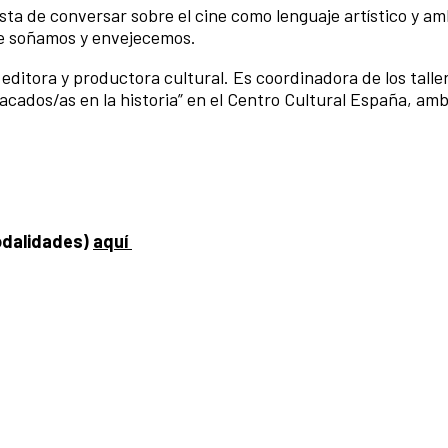
sta de conversar sobre el cine como lenguaje artístico y am
ue soñamos y envejecemos.
 editora y productora cultural. Es coordinadora de los talle
tacados/as en la historia” en el Centro Cultural España, am
odalidades)
aquí