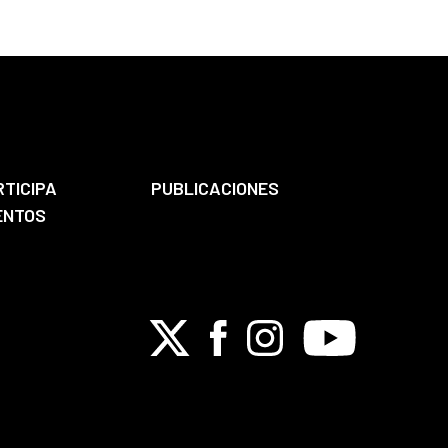
RTICIPA
PUBLICACIONES
ENTOS
X
Facebook
Instagram
Youtube