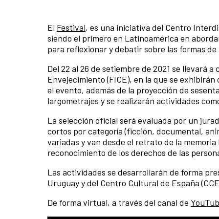
El
Festival
, es una iniciativa del Centro Inter
siendo el primero en Latinoamérica en aborda
para reflexionar y debatir sobre las formas de
Del 22 al 26 de setiembre de 2021 se llevará a 
Envejecimiento (FICE), en la que se exhibirán
el evento, además de la proyección de sesenta
largometrajes y se realizarán actividades com
La selección oficial será evaluada por un jura
cortos por categoría (ficción, documental, an
variadas y van desde el retrato de la memoria h
reconocimiento de los derechos de las person
Las actividades se desarrollarán de forma pres
Uruguay y del Centro Cultural de España (CCE)
De forma virtual, a través del canal de
YouTube