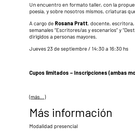
Un encuentro en formato taller, con la propue
poesía, y sobre nosotros mismos, criaturas q
A cargo de
Rosana Pratt
, docente, escritora,
semanales “Escritores/as y escenarios” y “Des
dirigidos a personas mayores.
Jueves 23 de septiembre / 14:30 a 16:30 hs
Cupos limitados – Inscripciones (ambas m
(más…)
Más información
Modalidad presencial