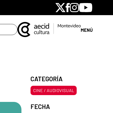
X
Facebook
Instagram
Youtube
MENÚ
CATEGORÍA
CINE / AUDIOVISUAL
FECHA