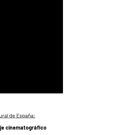
ural de España:
aje cinematográfico