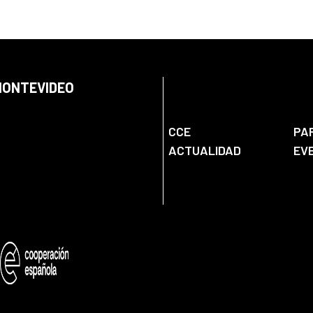
 MONTEVIDEO
CCE
PA
ACTUALIDAD
EV