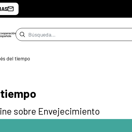
IAS
Barra de búsqueda
vés del tiempo
l tiempo
 Cine sobre Envejecimiento