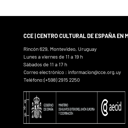
CCE | CENTRO CULTURAL DE ESPAÑA EN
Rincón 629, Montevideo, Uruguay
Lunes a viernes de 11 a 19 h
Sábados de 11 a 17 h
Correo electrónico : informacion@cce.org.uy
Teléfono:(+598) 2915 2250