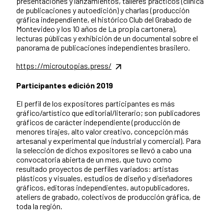
presentaciones y lanzamientos, talleres prácticos (clínica
de publicaciones y autoedición) y charlas (producción
gráfica independiente, el histórico Club del Grabado de
Montevideo y los 10 años de La propia cartonera),
lecturas públicas y exhibición de un documental sobre el
panorama de publicaciones independientes brasilero.
https://microutopias.press/
Participantes edición 2019
El perfil de los expositores participantes es más
gráfico/artístico que editorial/literario; son publicadores
gráficos de carácter independiente (producción de
menores tirajes, alto valor creativo, concepción más
artesanal y experimental que industrial y comercial). Para
la selección de dichos expositores se llevó a cabo una
convocatoria abierta de un mes, que tuvo como
resultado proyectos de perfiles variados: artistas
plásticos y visuales, estudios de diseño y diseñadores
gráficos, editoras independientes, autopublicadores,
ateliers de grabado, colectivos de producción gráfica, de
toda la región.