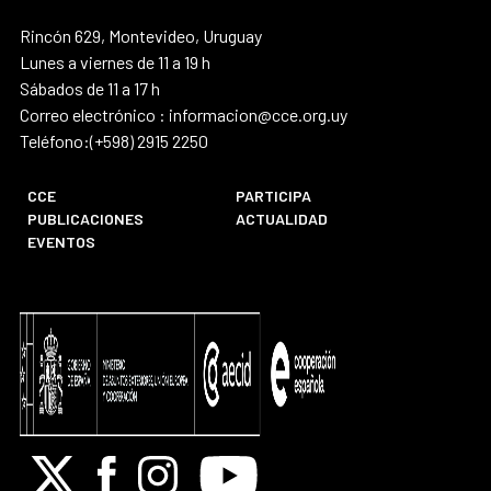
Rincón 629, Montevideo, Uruguay
Lunes a viernes de 11 a 19 h
Sábados de 11 a 17 h
Correo electrónico : informacion@cce.org.uy
Teléfono:(+598) 2915 2250
CCE
PARTICIPA
PUBLICACIONES
ACTUALIDAD
EVENTOS
X
Facebook
Instagram
Youtube