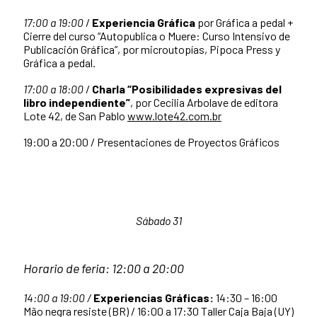
17:00 a 19:00
/
Experiencia Gráfica
por Gráfica a pedal +
Cierre del curso “Autopublica o Muere: Curso Intensivo de
Publicación Gráfica”, por microutopías, Pipoca Press y
Gráfica a pedal.
17:00 a 18:00
/
Charla “Posibilidades expresivas del
libro independiente”
, por Cecilia Arbolave de editora
Lote 42, de San Pablo
www.lote42.com.br
19:00 a 20:00 /
Presentaciones de Proyectos Gráficos
Sábado 31
Horario de feria: 12:00 a 20:00
14:00 a 19:00 /
Experiencias Gráficas:
14:30 – 16:00
Mão negra resiste (BR) / 16:00 a 17:30 Taller Caja Baja (UY)