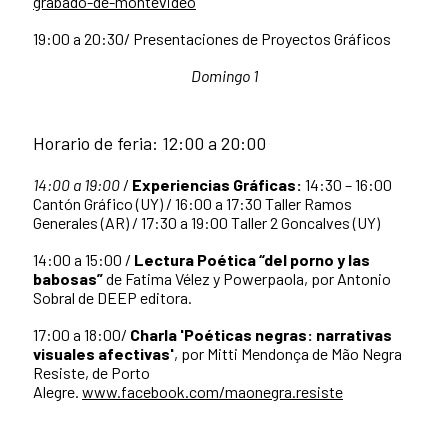
grabado-de-montevideo
19:00 a 20:30/ Presentaciones de Proyectos Gráficos
Domingo 1
Horario de feria: 12:00 a 20:00
14:00 a 19:00
/
Experiencias Gráficas:
14:30 – 16:00
Cantón Gráfico (UY) / 16:00 a 17:30 Taller Ramos
Generales (AR) / 17:30 a 19:00 Taller 2 Goncalves (UY)
14:00 a 15:00 /
Lectura Poética “del porno y las
babosas”
de Fatima Vélez y Powerpaola, por Antonio
Sobral de DEEP editora.
17:00 a 18:00/
Charla '
Poéticas negras: narrativas
visuales afectivas'
, por Mitti Mendonça de Mão Negra
Resiste, de Porto
Alegre.
www.facebook.com/maonegra.resiste