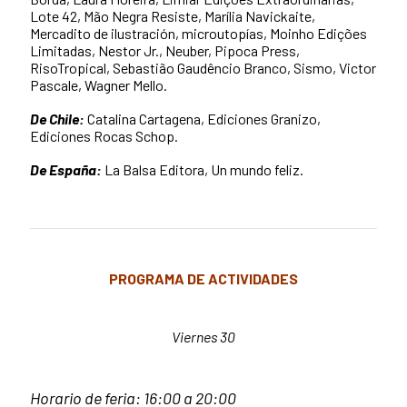
Lote 42, Mão Negra Resiste, Marília Navickaite,
Mercadito de ilustración, microutopías, Moinho Edições
Limitadas, Nestor Jr., Neuber, Pipoca Press,
RisoTropical, Sebastião Gaudêncio Branco, Sismo, Victor
Pascale, Wagner Mello.
De Chile:
Catalina Cartagena, Ediciones Granizo,
Ediciones Rocas Schop.
De España:
La Balsa Editora, Un mundo feliz.
PROGRAMA DE ACTIVIDADES
Viernes 30
Horario de feria: 16:00 a 20:00