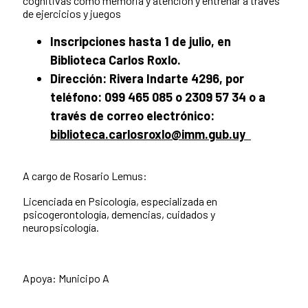
cognitivas como memoria y atención y entrenar a través
de ejercicios y juegos
Inscripciones hasta 1 de julio, en
Biblioteca Carlos Roxlo.
Dirección: Rivera Indarte 4296, por
teléfono: 099 465 085 o 2309 57 34 o a
través de correo electrónico:
biblioteca.carlosroxlo@imm.gub.uy
A cargo de Rosario Lemus:
Licenciada en Psicología, especializada en
psicogerontología, demencias, cuidados y
neuropsicología.
Apoya: Municipo A