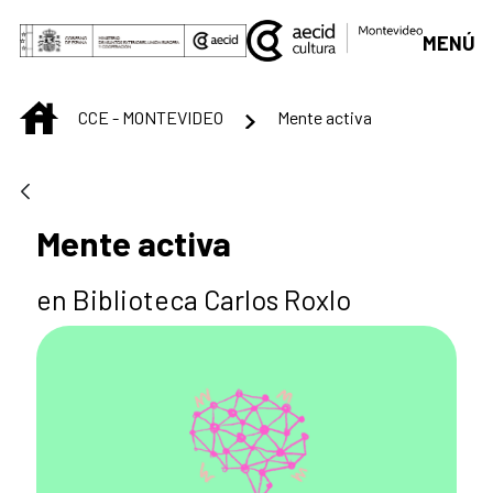
Saltar al contenido principal
MENÚ
INICIO
CCE - MONTEVIDEO
Mente activa
Mente activa
en Biblioteca Carlos Roxlo