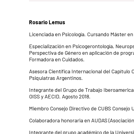
Rosario Lemus
Licenciada en Psicología. Cursando Máster en 
Especialización en Psicogerontología, Neurop
Perspectiva de Género en aplicación de progr
Formadora en Cuidados.
Asesora Científica Internacional del Capítulo 
Psiquiatras Argentinos.
Integrante del Grupo de Trabajo Iberoamerica
OISS y AECID. Agosto 2018.
Miembro Consejo Directivo de CUBS Consejo U
Colaboradora honoraria en AUDAS (Asociación 
Integrante del grupo académico de la Universi