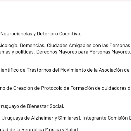
Neurociencias y Deterioro Cognitivo.
sicología, Demencias, Ciudades Amigables con las Personas
amas y políticas, Derechos Mayores para Personas Mayores
Científico de Trastornos del Movimiento de la Asociación de
no de Creación de Protocolo de Formación de cuidadores d
ruguayo de Bienestar Social.
Uruguaya de Alzheimer y Similares). Integrante Comisión D
dad de la República Música y Salud.