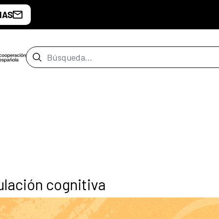
IAS
Barra de búsqueda
lación cognitiva