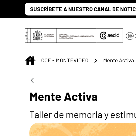
Saltar al contenido principal
SUSCRÍBETE A NUESTRO CANAL DE NOTIC
INICIO
CCE - MONTEVIDEO
Mente Activa
Mente Activa
Taller de memoria y estimu