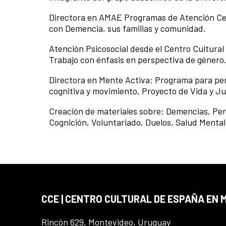
Directora en AMAE Programas de Atención Cen
con Demencia, sus familias y comunidad.
Atención Psicosocial desde el Centro Cultura
Trabajo con énfasis en perspectiva de género
Directora en Mente Activa: Programa para pe
cognitiva y movimiento, Proyecto de Vida y Ju
Creación de materiales sobre: Demencias, P
Cognición, Voluntariado, Duelos, Salud Menta
CCE | CENTRO CULTURAL DE ESPAÑA EN
Rincón 629, Montevideo, Uruguay