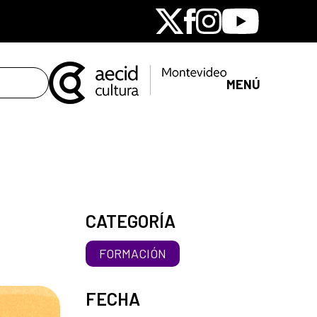
X
Facebook
Instagram
Youtube
MENÚ
CATEGORÍA
FORMACIÓN
FECHA