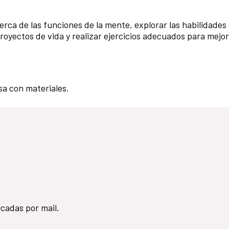
cerca de las funciones de la mente, explorar las habilidades
proyectos de vida y realizar ejercicios adecuados para mejor
sa con materiales.
icadas por mail.