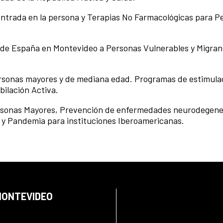
trada en la persona y Terapias No Farmacológicas para P
l de España en Montevideo a Personas Vulnerables y Migran
.
rsonas mayores y de mediana edad. Programas de estimula
bilación Activa.
ersonas Mayores, Prevención de enfermedades neurodegene
l y Pandemia para instituciones Iberoamericanas.
 MONTEVIDEO