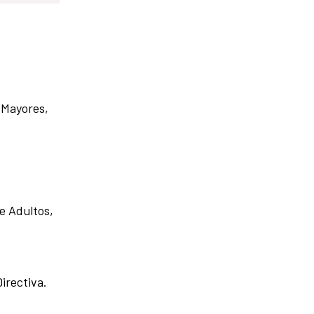
 Mayores,
.
e Adultos,
irectiva.